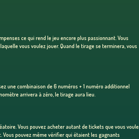
ompenses ce qui rend le jeu encore plus passionnant. Vous
aquelle vous voulez jouer. Quand le tirage se terminera, vous
issez une combinaison de 6 numéros + 1 numéro additionnel
ètre arrivera à zéro, le tirage aura lieu.
éatoire. Vous pouvez acheter autant de tickets que vous voule
t. Vous pouvez même vérifier qui étaient les gagnants