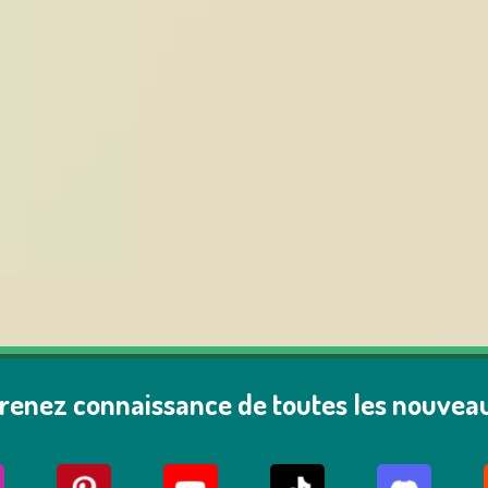
renez connaissance de toutes les nouveau