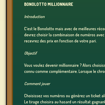
DE
BONOLOTTO MILLIONNAIRE
CARTES
Introduction
C’est le Bonolotto mais avec de meilleures réc
JEUX DE
devrez choisir la combinaison de numéros avec l
LOTERIE
recevrez des prix en fonction de votre pari.
Objectif
JEUX DE
Vous voulez devenir millionnaire ? Alors chois
SOCIÉTÉ
connu comme complémentaire. Lorsque le chronom
Comment jouer
AUTRES
JEUX
Choisissez vos numéros ou générez un ticket al
Le tirage choisira au hasard un résultat gagnan