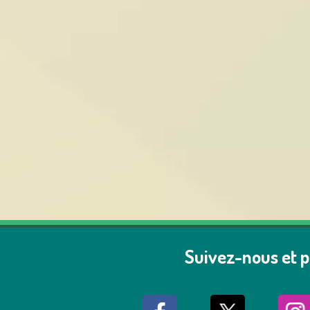
Suivez-nous et p