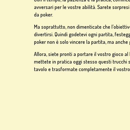
avversari per le vostre abilità. Sarete sorpres
da poker.
Ma soprattutto, non dimenticate che l’obiettivo
divertirsi. Quindi godetevi ogni partita, festegg
poker non è solo vincere la partita, ma anche g
Allora, siete pronti a portare il vostro gioco a
mettete in pratica oggi stesso questi trucchi s
tavolo e trasformate completamente il vostro