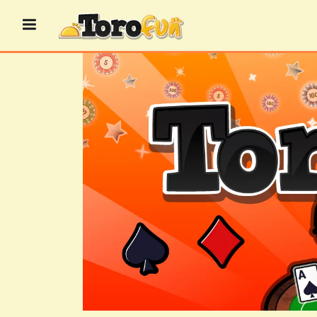
Vai
al
contenuto
GIOCHI
DI
BINGO
GIOCHI
DA
CASINÒ