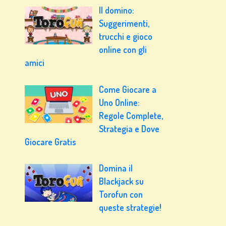
Il domino:
Suggerimenti,
trucchi e gioco
online con gli
amici
Come Giocare a
Uno Online:
Regole Complete,
Strategia e Dove
Giocare Gratis
Domina il
Blackjack su
Torofun con
queste strategie!