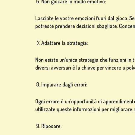
Non giocare in modo emotivo:
GIOCHI
DI
Lasciate le vostre emozioni fuori dal gioco. Se
SLOT
potreste prendere decisioni sbagliate. Concentr
MACHI...
na
Adattare la strategia:
nti
Non esiste un’unica strategia che funzioni in tu
diversi avversari è la chiave per vincere a pok
REGISTRATI
Imparare dagli errori:
ACCEDI
Ogni errore è un’opportunità di apprendimento.
utilizzate queste informazioni per migliorare n
NEGOZIO
Riposare:
CLASSIFICA