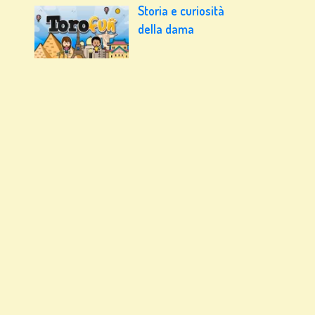
Storia e curiosità
della dama