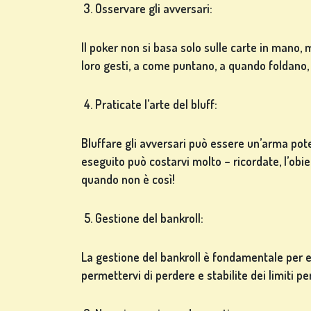
DA
Osservare gli avversari:
TAVOLO
Il poker non si basa solo sulle carte in mano, 
loro gesti, a come puntano, a quando foldano,
ALTRI
GIOCHI
Praticate l’arte del bluff:
Bluffare gli avversari può essere un’arma pot
eseguito può costarvi molto – ricordate, l’obie
quando non è così!
GIOCHI
DI
Gestione del bankroll:
POKER
La gestione del bankroll è fondamentale per e
permettervi di perdere e stabilite dei limiti pe