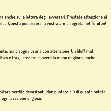
ma anche sulla lettura degli avversari. Prestate attenzione ai
 ecc. Questa può essere la vostra arma segreta nel Torofun!
ente, ma bisogna usarla con attenzione. Un bluff mal
ttivo è fargli credere di avere la mano migliore, anche
vitare perdite devastanti. Non puntate più di quanto potete
r ogni sessione di gioco.