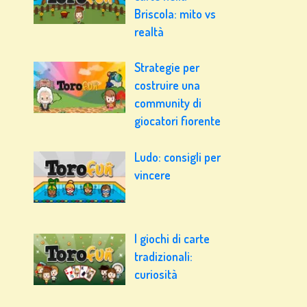
Briscola: mito vs
realtà
Strategie per
costruire una
community di
giocatori fiorente
Ludo: consigli per
vincere
I giochi di carte
tradizionali:
curiosità