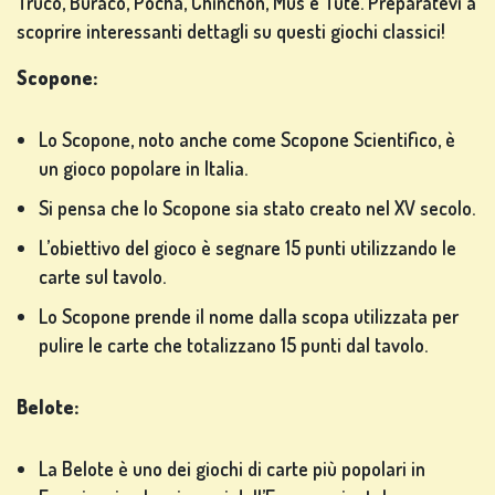
Truco, Buraco, Pocha, Chinchón, Mus e Tute. Preparatevi a
scoprire interessanti dettagli su questi giochi classici!
GIOCHI
Scopone:
DI
CARTE
Lo Scopone, noto anche come Scopone Scientifico, è
un gioco popolare in Italia.
Si pensa che lo Scopone sia stato creato nel XV secolo.
L’obiettivo del gioco è segnare 15 punti utilizzando le
GIOCHI
carte sul tavolo.
DELLA
Lo Scopone prende il nome dalla scopa utilizzata per
LOTTERIA
pulire le carte che totalizzano 15 punti dal tavolo.
Belote:
GIOCHI
La Belote è uno dei giochi di carte più popolari in
DA