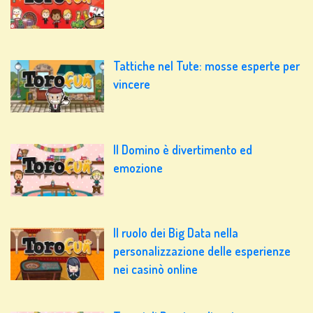
Tattiche nel Tute: mosse esperte per
vincere
Il Domino è divertimento ed
emozione
Il ruolo dei Big Data nella
personalizzazione delle esperienze
nei casinò online