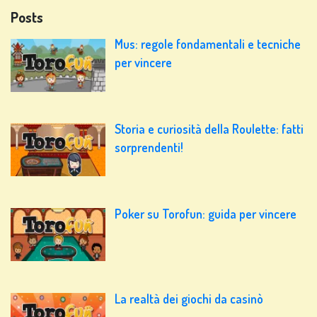
Posts
Mus: regole fondamentali e tecniche
per vincere
Storia e curiosità della Roulette: fatti
sorprendenti!
Poker su Torofun: guida per vincere
La realtà dei giochi da casinò