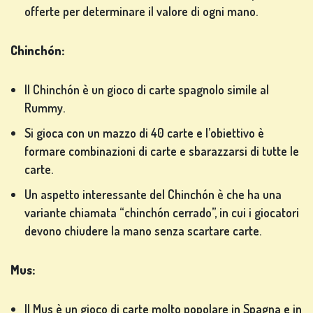
offerte per determinare il valore di ogni mano.
CAMBIA
LINGUA
Chinchón:
Il Chinchón è un gioco di carte spagnolo simile al
Rummy.
Si gioca con un mazzo di 40 carte e l’obiettivo è
formare combinazioni di carte e sbarazzarsi di tutte le
carte.
Un aspetto interessante del Chinchón è che ha una
variante chiamata “chinchón cerrado”, in cui i giocatori
devono chiudere la mano senza scartare carte.
Mus:
Il Mus è un gioco di carte molto popolare in Spagna e in