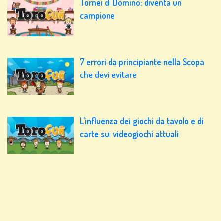
Tornei di Domino: diventa un
campione
7 errori da principiante nella Scopa
che devi evitare
L’influenza dei giochi da tavolo e di
carte sui videogiochi attuali