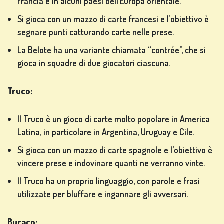
Francia e in alcuni paesi dell’Europa orientale.
TAVOLO
Si gioca con un mazzo di carte francesi e l’obiettivo è
segnare punti catturando carte nelle prese.
La Belote ha una variante chiamata “contrée”, che si
ALTRI
gioca in squadre di due giocatori ciascuna.
GIOCHI
Truco:
Il Truco è un gioco di carte molto popolare in America
GIOCHI
Latina, in particolare in Argentina, Uruguay e Cile.
DI
Si gioca con un mazzo di carte spagnole e l’obiettivo è
POKER
vincere prese e indovinare quanti ne verranno vinte.
Il Truco ha un proprio linguaggio, con parole e frasi
utilizzate per bluffare e ingannare gli avversari.
Buraco: