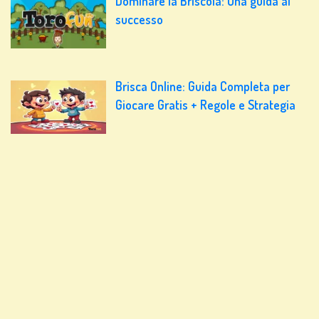
Dominare la Briscola: Una guida al
successo
Brisca Online: Guida Completa per
Giocare Gratis + Regole e Strategia