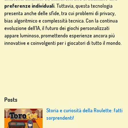
preferenze individuali
. Tuttavia, questa tecnologia
presenta anche delle sfide, tra cui problemi di privacy,
bias algoritmico e complessità tecnica. Con la continua
evoluzione dell’IA, il futuro dei giochi personalizzati
appare luminoso, promettendo esperienze ancora più
innovative e coinvolgenti per i giocatori di tutto il mondo.
Posts
Storia e curiosità della Roulette: fatti
sorprendenti!