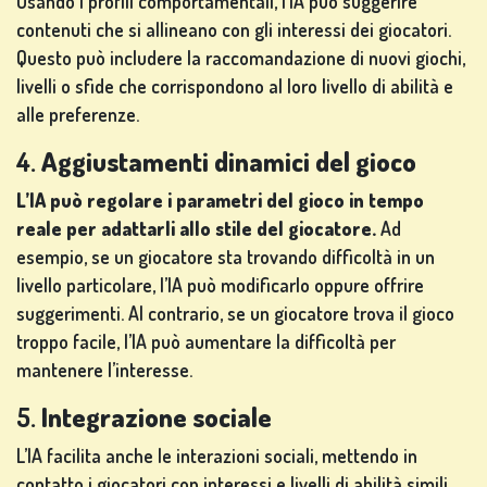
Usando i profili comportamentali, l’IA può suggerire
GIOCHI
contenuti che si allineano con gli interessi dei giocatori.
DI
Questo può includere la raccomandazione di nuovi giochi,
SLOT
livelli o sfide che corrispondono al loro livello di abilità e
MACHI...
alle preferenze.
na
4.
Aggiustamenti dinamici del gioco
nti
L’IA può regolare i parametri del gioco in tempo
reale per adattarli allo stile del giocatore.
Ad
REGISTRATI
esempio, se un giocatore sta trovando difficoltà in un
livello particolare, l’IA può modificarlo oppure offrire
ACCEDI
suggerimenti. Al contrario, se un giocatore trova il gioco
troppo facile, l’IA può aumentare la difficoltà per
mantenere l’interesse.
NEGOZIO
5.
Integrazione sociale
L’IA facilita anche le interazioni sociali, mettendo in
CLASSIFICA
contatto i giocatori con interessi e livelli di abilità simili.