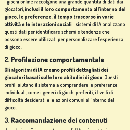
I giochi online raccolgono una grande quantità di dati dai
TAVOLO
giocatori,
inclusi il loro comportamento all’interno del
gioco, le preferenze, il tempo trascorso in varie
attività e le interazioni sociali
. I sistemi di IA analizzano
questi dati per identificare schemi e tendenze che
ALTRI
possono essere utilizzati per personalizzare l’esperienza
GIOCHI
di gioco.
2.
Profilazione comportamentale
Gli algoritmi di IA creano profili dettagliati dei
GIOCHI
giocatori basati sulle loro abitudini di gioco
. Questi
DI
profili aiutano il sistema a comprendere le preferenze
POKER
individuali, come i generi di giochi preferiti, i livelli di
difficoltà desiderati e le azioni comuni all’interno del
gioco.
3.
Raccomandazione dei contenuti