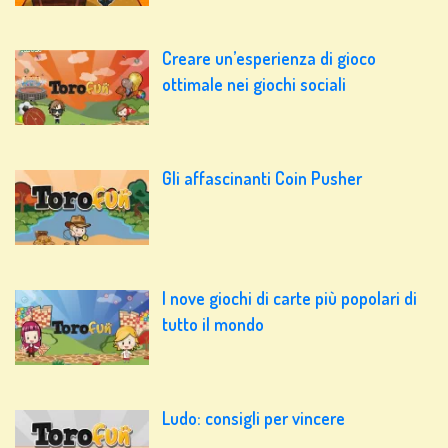
Creare un’esperienza di gioco
ottimale nei giochi sociali
Gli affascinanti Coin Pusher
I nove giochi di carte più popolari di
tutto il mondo
Ludo: consigli per vincere