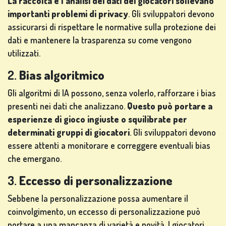
La raccolta e l’analisi dei dati dei giocatori sollevano
importanti problemi di privacy
. Gli sviluppatori devono
assicurarsi di rispettare le normative sulla protezione dei
dati e mantenere la trasparenza su come vengono
utilizzati.
2.
Bias algoritmico
Gli algoritmi di IA possono, senza volerlo, rafforzare i bias
presenti nei dati che analizzano.
Questo può portare a
esperienze di gioco ingiuste o squilibrate per
determinati gruppi di giocatori
. Gli sviluppatori devono
essere attenti a monitorare e correggere eventuali bias
che emergano.
3.
Eccesso di personalizzazione
Sebbene la personalizzazione possa aumentare il
coinvolgimento, un eccesso di personalizzazione può
portare a una mancanza di varietà e novità. I giocatori