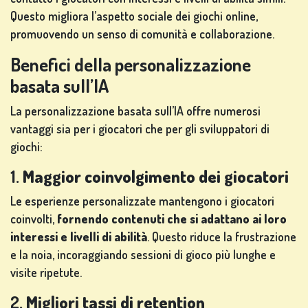
CAMBIA
Questo migliora l’aspetto sociale dei giochi online,
LINGUA
promuovendo un senso di comunità e collaborazione.
Benefici della personalizzazione
basata sull’IA
La personalizzazione basata sull’IA offre numerosi
vantaggi sia per i giocatori che per gli sviluppatori di
giochi:
1.
Maggior coinvolgimento dei giocatori
Le esperienze personalizzate mantengono i giocatori
coinvolti,
fornendo contenuti che si adattano ai loro
interessi e livelli di abilità
. Questo riduce la frustrazione
e la noia, incoraggiando sessioni di gioco più lunghe e
visite ripetute.
2.
Migliori tassi di retention