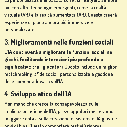
La personalizzazione basata sull’IA si integrerà sempre
più con altre tecnologie emergenti, come la realtà
virtuale (VR) e la realtà aumentata (AR). Questo creerà
esperienze di gioco ancora più immersive e
personalizzate.
3.
Miglioramenti nelle funzioni sociali
L’IA continuerà a migliorare le funzioni sociali nei
giochi, facilitando interazioni più profonde e
significative tra i giocatori
. Questo include un miglior
matchmaking, sfide sociali personalizzate e gestione
delle comunità basata sull’IA.
4.
Sviluppo etico dell’IA
Man mano che cresce la consapevolezza sulle
implicazioni etiche dell’IA, gli sviluppatori metteranno
maggiore enfasi sulla creazione di sistemi di IA giusti e
privi di bias. Questo comporterà test più rigorosi,