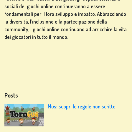
sociali dei giochi online continueranno a essere
fondamentali per il loro sviluppo e impatto. Abbracciando
la diversità, l’inclusione e la partecipazione della
community, i giochi online continuano ad arricchire la vita
dei giocatori in tutto il mondo.
Posts
Mus: scopri le regole non scritte