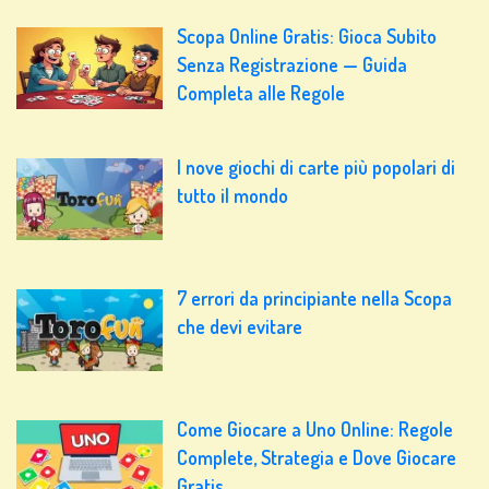
Scopa Online Gratis: Gioca Subito
Senza Registrazione — Guida
Completa alle Regole
I nove giochi di carte più popolari di
tutto il mondo
7 errori da principiante nella Scopa
che devi evitare
Come Giocare a Uno Online: Regole
Complete, Strategia e Dove Giocare
Gratis