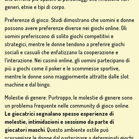
generi, etnie e tipi di corpo.
Preferenze di gioco: Studi dimostrano che uomini e donne
possono avere preferenze diverse nei giochi online. Gli
uomini preferiscono di solito giochi competitivi e
strategici, mentre le donne tendono a preferire giochi
sociali e casuali che enfatizzano la cooperazione e
l’interazione. Nei casinò online, gli uomini partecipano di
più a giochi come il poker e le scommesse sportive,
mentre le donne sono maggiormente attratte dalle slot
machine e dal bingo.
Molestie di genere: Purtroppo, le molestie di genere sono
un problema frequente nelle community di gioco online.
Le giocatrici segnalano spesso esperienze di
molestie, intimidazioni e sessismo da parte di
giocatori maschi
. Questo ambiente ostile può
scoraggiare le donne dal partecipare a determinati giochi