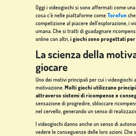
Oggi i videogiochi si sono affermati come una
cosa c’è nelle piattaforme come
Torofun
che 
GIOCHI
competizione al piacere dell’esplorazione, i v
DI
umana. Che si tratti di guadagnare ricompen
CARTE
online con altri,
i giochi sono progettati pe
La scienza della motiv
giocare
GIOCHI
Uno dei motivi principali per cui i videogiochi
DELLA
motivazione.
Molti giochi utilizzano princi
LOTTERIA
attraverso sistemi di ricompense e conse
sensazione di progredire, sbloccare ricompens
nel cervello, generando un senso di realizzazi
I videogiochi danno anche un senso di autonom
GIOCHI
vedere le conseguenze delle loro azioni. Che si