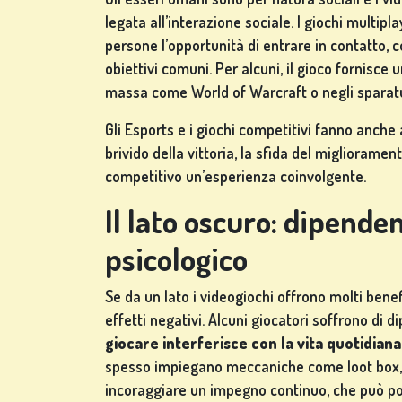
GIOCHI
legata all’interazione sociale. I giochi multipl
DI
persone l’opportunità di entrare in contatto, 
SLOT
obiettivi comuni. Per alcuni, il gioco fornisce
MACHI...
massa come World of Warcraft o negli sparat
na
Gli Esports e i giochi competitivi fanno anche 
nti
brivido della vittoria, la sfida del migliorame
competitivo un’esperienza coinvolgente.
REGISTRATI
Il lato oscuro: dipende
psicologico
ACCEDI
Se da un lato i videogiochi offrono molti benef
effetti negativi. Alcuni giocatori soffrono di 
NEGOZIO
giocare interferisce con la vita quotidiana
spesso impiegano meccaniche come loot box, ri
incoraggiare un impegno continuo, che può por
CLASSIFICA