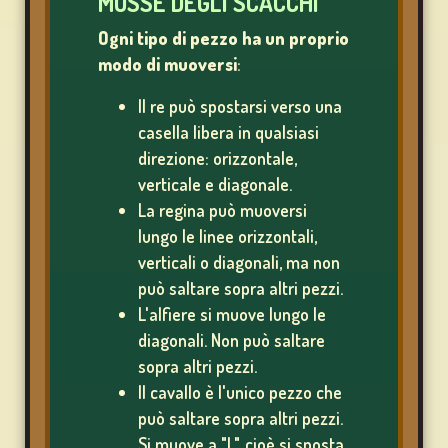
MOSSE DEGLI SCACCHI
REGISTRATI
Ogni tipo di pezzo ha un proprio
modo di muoversi
:
Il re può spostarsi verso una
ACCEDI
casella libera in qualsiasi
direzione: orizzontale,
verticale e diagonale.
NEGOZIO
La regina può muoversi
lungo le linee orizzontali,
verticali o diagonali, ma non
può saltare sopra altri pezzi.
CLASSIFICA
L'alfiere si muove lungo le
diagonali. Non può saltare
sopra altri pezzi.
CAMBIA
Il cavallo è l'unico pezzo che
LINGUA
può saltare sopra altri pezzi.
Si muove a "L", cioè si sposta