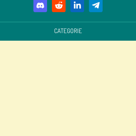
CATEGORIE
Giochi di Bingo
Giochi da Casinò
Giochi di Carte
Giochi della Lotteria
Giochi da Tavolo
Altri giochi