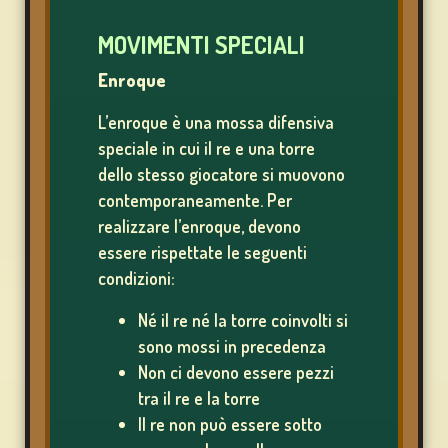
MOVIMENTI SPECIALI
Enroque
L’enroque è una mossa difensiva
speciale in cui il re e una torre
dello stesso giocatore si muovono
contemporaneamente. Per
realizzare l’enroque, devono
essere rispettate le seguenti
condizioni:
Né il re né la torre coinvolti si
sono mossi in precedenza
Non ci devono essere pezzi
tra il re e la torre
Il re non può essere sotto