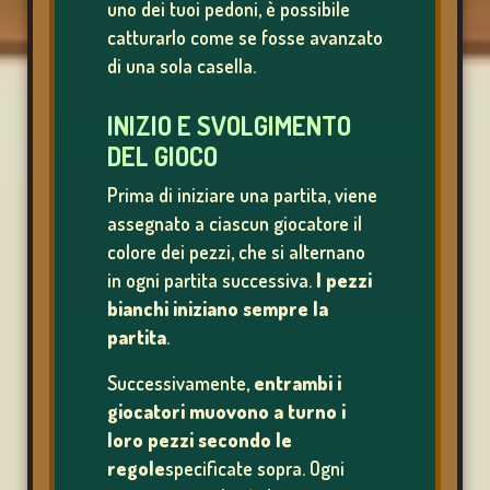
uno dei tuoi pedoni, è possibile
catturarlo come se fosse avanzato
di una sola casella.
INIZIO E SVOLGIMENTO
DEL GIOCO
Prima di iniziare una partita, viene
assegnato a ciascun giocatore il
colore dei pezzi, che si alternano
in ogni partita successiva.
I pezzi
bianchi iniziano sempre la
partita
.
Successivamente,
entrambi i
giocatori muovono a turno i
loro pezzi secondo le
regole
specificate sopra. Ogni