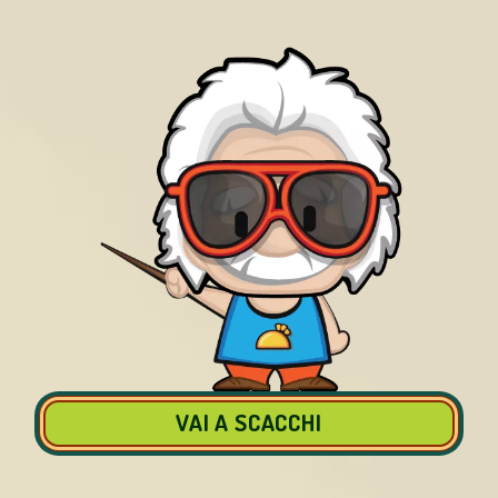
VAI A SCACCHI