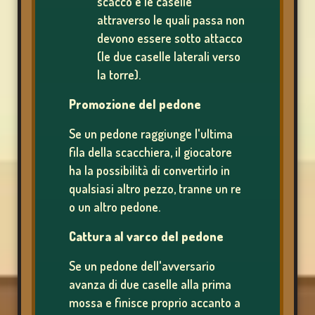
scacco e le caselle
attraverso le quali passa non
devono essere sotto attacco
(le due caselle laterali verso
la torre).
Promozione del pedone
Se un pedone raggiunge l'ultima
fila della scacchiera, il giocatore
ha la possibilità di convertirlo in
qualsiasi altro pezzo, tranne un re
o un altro pedone.
Cattura al varco del pedone
Se un pedone dell'avversario
avanza di due caselle alla prima
mossa e finisce proprio accanto a