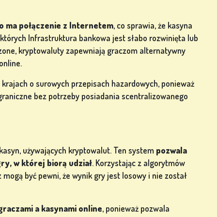
to ma połączenie z Internetem
, co sprawia, że kasyna
 których Infrastruktura bankowa jest słabo rozwinięta lub
czone, kryptowaluty zapewniają graczom alternatywny
nline.
w krajach o surowych przepisach hazardowych, ponieważ
graniczne bez potrzeby posiadania scentralizowanego
 kasyn, używających kryptowalut. Ten system
pozwala
y, w której biorą udział
. Korzystając z algorytmów
 mogą być pewni, że wynik gry jest losowy i nie został
graczami a kasynami online
, ponieważ pozwala