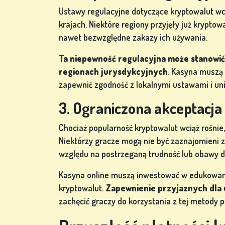
Ustawy regulacyjne dotyczące kryptowalut wci
krajach. Niektóre regiony przyjęły już krypt
nawet bezwzględne zakazy ich używania.
Ta niepewność regulacyjna może stanowić
regionach jurysdykcyjnych
. Kasyna muszą p
zapewnić zgodność z lokalnymi ustawami i un
3. Ograniczona akceptacja
Chociaż popularność kryptowalut wciąż rośnie
Niektórzy gracze mogą nie być zaznajomieni z
względu na postrzeganą trudność lub obawy 
Kasyna online muszą inwestować w edukowanie
kryptowalut.
Zapewnienie przyjaznych dla u
zachęcić graczy do korzystania z tej metody p