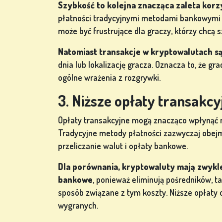
ZALOGUJ
Szybkość to kolejna znacząca zaleta korz
SIĘ
płatności tradycyjnymi metodami bankowymi m
może być frustrujące dla graczy, którzy chcą
Natomiast transakcje w kryptowalutach s
SKLEP
dnia lub lokalizację gracza. Oznacza to, że g
ogólne wrażenia z rozgrywki.
KLASYFIKACJA
3. Niższe opłaty transakcy
ZMIEŃ
Opłaty transakcyjne mogą znacząco wpłynąć na
JĘZYK
Tradycyjne metody płatności zazwyczaj obejmu
przeliczanie walut i opłaty bankowe.
Dla porównania, kryptowaluty mają zwykle
bankowe
, ponieważ eliminują pośredników, ta
sposób związane z tym koszty. Niższe opłaty
wygranych.