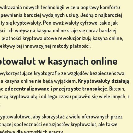
 wdrażania nowych technologii w celu poprawy komfortu
pewnienia bardziej wydajnych usług. Jedną z najbardziej
ały się kryptowaluty. Ponieważ waluty cyfrowe, takie jak
ści, ich wpływ na kasyna online staje się coraz bardziej
 płatności kryptowalutowe rewolucjonizują kasyna online,
pektywy tej innowacyjnej metody płatności.
towalut w kasynach online
y wykorzystujące kryptografię ze względów bezpieczeństwa,
 a kasyna online nie będą wyjątkiem
. Kryptowaluty działają
ąc zdecentralizowane i przejrzyste transakcje
. Bitcoin,
zą kryptowalutą i od tego czasu pojawiło się wiele innych, z
.
ryptowalutowe, aby skorzystać z wielu oferowanych przez
osnącej społeczności entuzjastów kryptowalut, ale także
ństwa dla wszystkich graczy.