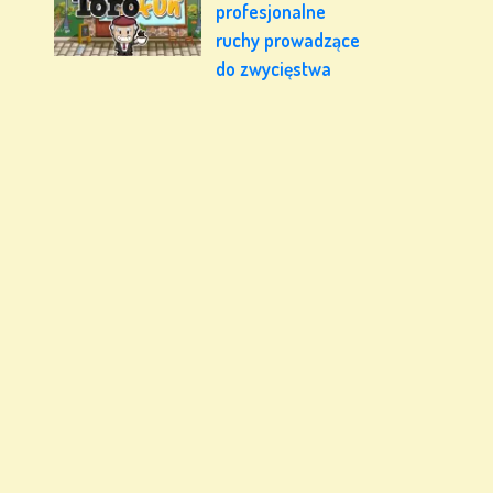
profesjonalne
ruchy prowadzące
do zwycięstwa