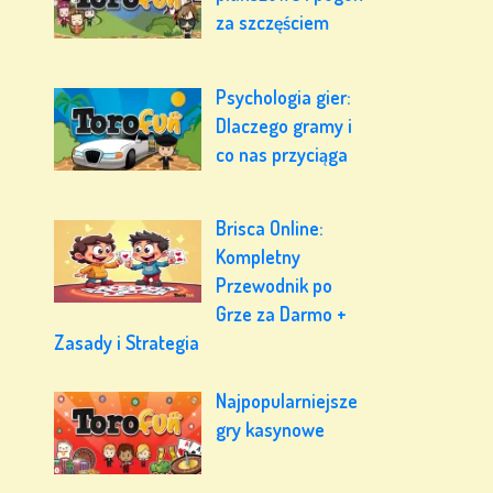
za szczęściem
Psychologia gier:
Dlaczego gramy i
co nas przyciąga
Brisca Online:
Kompletny
Przewodnik po
Grze za Darmo +
Zasady i Strategia
Najpopularniejsze
gry kasynowe