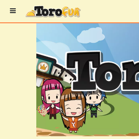
Przejdź
do
treści
GRY
BINGO
GRY
KASYNOWE
GRY
KARCIANE