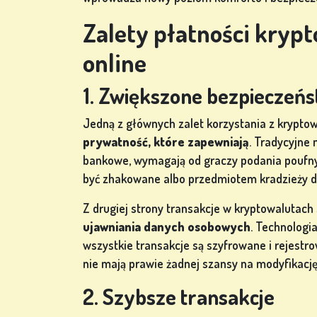
GRY W
Zalety płatności kry
POKERA
online
1. Zwiększone bezpieczeńs
GRY Z
Jedną z głównych zalet korzystania z kryptow
AUTOMATÓW
prywatność, które zapewniają
. Tradycyjne 
bankowe, wymagają od graczy podania poufnyc
ów
być zhakowane albo przedmiotem kradzieży 
Z drugiej strony transakcje w kryptowalutach
ujawniania danych osobowych
. Technologi
ZAREJESTRUJ
wszystkie transakcje są szyfrowane i rejestr
SIĘ
nie mają prawie żadnej szansy na modyfikację
2. Szybsze transakcje