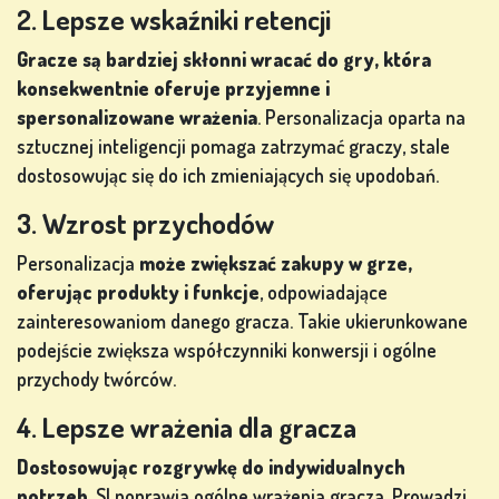
2. Lepsze wskaźniki retencji
Gracze są bardziej skłonni wracać do gry, która
konsekwentnie oferuje przyjemne i
spersonalizowane wrażenia
. Personalizacja oparta na
sztucznej inteligencji pomaga zatrzymać graczy, stale
dostosowując się do ich zmieniających się upodobań.
3. Wzrost przychodów
Personalizacja
może zwiększać zakupy w grze,
oferując produkty i funkcje
, odpowiadające
zainteresowaniom danego gracza. Takie ukierunkowane
podejście zwiększa współczynniki konwersji i ogólne
przychody twórców.
4. Lepsze wrażenia dla gracza
Dostosowując rozgrywkę do indywidualnych
potrzeb
, SI poprawia ogólne wrażenia gracza. Prowadzi