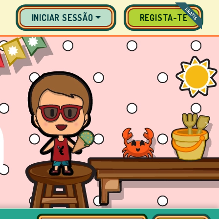
GRÁTIS
INICIAR SESSÃO
REGISTA-TE