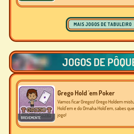
MAIS JOGOS DE TABULEIRO
JOGOS DE PÔQU
Grego Hold 'em Poker
Vamos ficar Gregos! Grego Holdem mistu
Hold'em e do Omaha Hold'em, sabes que
jogo!
BREVEMENTE