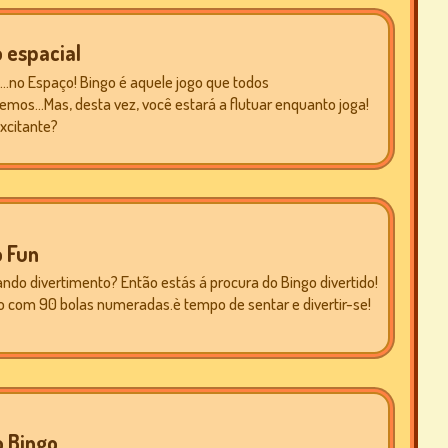
 espacial
...no Espaço! Bingo é aquele jogo que todos
mos...Mas, desta vez, você estará a flutuar enquanto joga!
xcitante?
o Fun
ndo divertimento? Então estás á procura do Bingo divertido!
 com 90 bolas numeradas.è tempo de sentar e divertir-se!
o Bingo