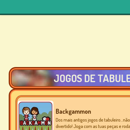
DE
CARTAS
JOGOS
DE
LOTARIA
JOGOS DE TABUL
JOGOS DE
TABULEIRO
Backgammon
OUTROS
Dos mais antigos jogos de tabuleiro...não
JOGOS
divertido! Joga com as tuas peças e rod