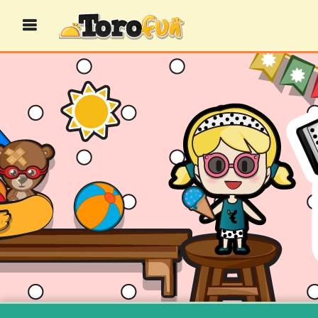
JOGOS
DE
BINGO
JOGOS
DE
CASINO
JOGOS