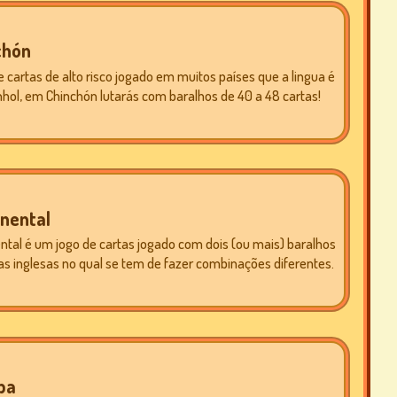
chón
 cartas de alto risco jogado em muitos países que a lingua é
hol, em Chinchón lutarás com baralhos de 40 a 48 cartas!
inental
ntal é um jogo de cartas jogado com dois (ou mais) baralhos
as inglesas no qual se tem de fazer combinações diferentes.
ba