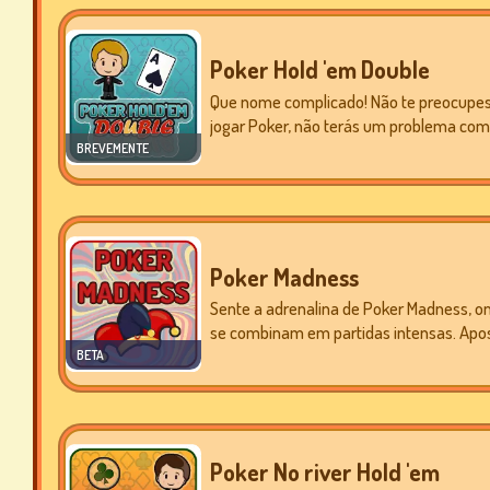
Poker Hold 'em Double
Que nome complicado! Não te preocupes,
jogar Poker, não terás um problema com
BREVEMENTE
Poker Madness
Sente a adrenalina de Poker Madness, on
se combinam em partidas intensas. Apos
BETA
Poker No river Hold 'em