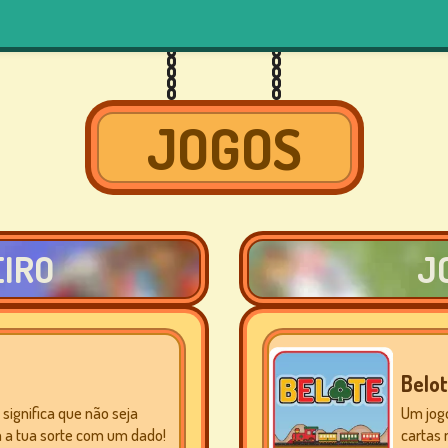
JOGOS
EIRO
J
Belo
 significa que não seja
Um jogo
a a tua sorte com um dado!
cartas 