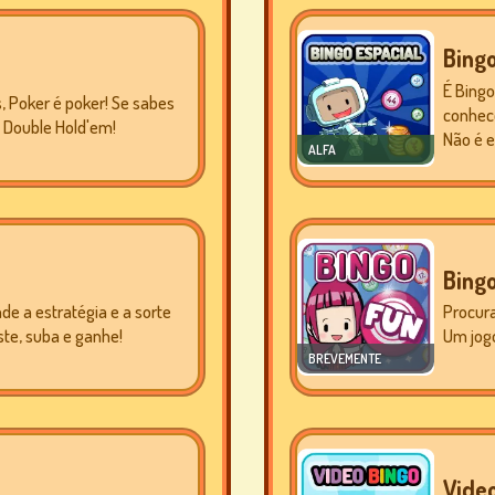
Bingo
É Bingo
 Poker é poker! Se sabes
conhece
 Double Hold'em!
Não é e
ALFA
Bing
de a estratégia e a sorte
Procura
te, suba e ganhe!
Um jogo
BREVEMENTE
Vide