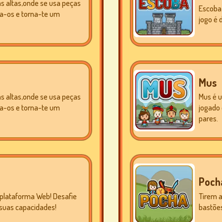
s altas,onde se usa peças
Escoba,
a-os e torna-te um
jogo é 
Mus
s altas,onde se usa peças
Mus é u
a-os e torna-te um
jogado 
pares.
Poch
plataforma Web! Desafie
Tirem a
suas capacidades!
bastões