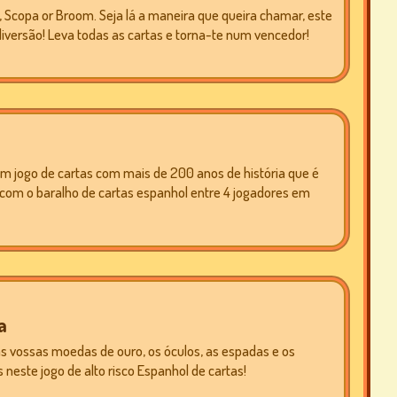
 Scopa or Broom. Seja lá a maneira que queira chamar, este
diversão! Leva todas as cartas e torna-te num vencedor!
m jogo de cartas com mais de 200 anos de história que é
com o baralho de cartas espanhol entre 4 jogadores em
a
s vossas moedas de ouro, os óculos, as espadas e os
 neste jogo de alto risco Espanhol de cartas!