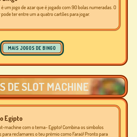
 é um jogo de azar que é jogado com 90 bolas numeradas. O
 pode ter entre um a quatro cartões para jogar.
MAIS JOGOS DE BINGO
S DE SLOT MACHINE
o Egipto
ot-machine com o tema- Egipto! Combina os simbolos
s para reclamares o teu prémio como Faraó! Pronto para