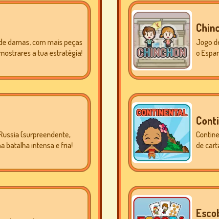
Chin
 de damas, com mais peças
Jogo de
ostrares a tua estratégia!
o Espan
Cont
Russia (surpreendente,
Contine
batalha intensa e fria!
de cart
Esco