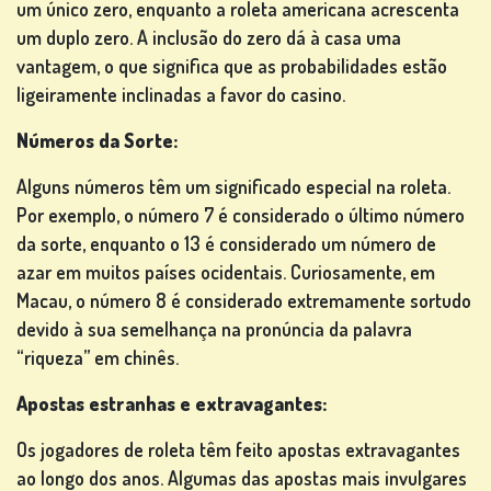
um único zero, enquanto a roleta americana acrescenta
um duplo zero. A inclusão do zero dá à casa uma
vantagem, o que significa que as probabilidades estão
OUTROS
ligeiramente inclinadas a favor do casino.
JOGOS
Números da Sorte:
Alguns números têm um significado especial na roleta.
Por exemplo, o número 7 é considerado o último número
da sorte, enquanto o 13 é considerado um número de
JOGOS
azar em muitos países ocidentais. Curiosamente, em
DE
Macau, o número 8 é considerado extremamente sortudo
PÔQUER
devido à sua semelhança na pronúncia da palavra
“riqueza” em chinês.
Apostas estranhas e extravagantes:
Os jogadores de roleta têm feito apostas extravagantes
JOGOS
ao longo dos anos. Algumas das apostas mais invulgares