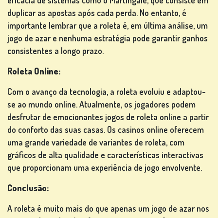
eficácia de sistemas como o Martingale, que consiste em
duplicar as apostas após cada perda. No entanto, é
importante lembrar que a roleta é, em última análise, um
jogo de azar e nenhuma estratégia pode garantir ganhos
consistentes a longo prazo.
Roleta Online:
Com o avanço da tecnologia, a roleta evoluiu e adaptou-
se ao mundo online. Atualmente, os jogadores podem
desfrutar de emocionantes jogos de roleta online a partir
do conforto das suas casas. Os casinos online oferecem
uma grande variedade de variantes de roleta, com
gráficos de alta qualidade e características interactivas
que proporcionam uma experiência de jogo envolvente.
Conclusão:
A roleta é muito mais do que apenas um jogo de azar nos