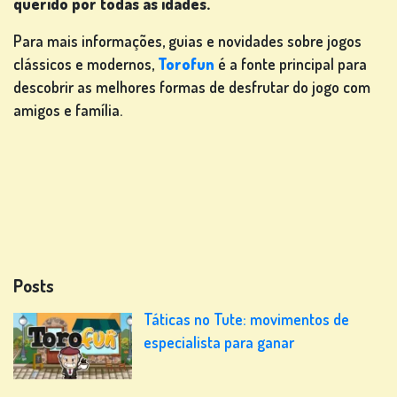
querido por todas as idades.
Para mais informações, guias e novidades sobre jogos
clássicos e modernos,
Torofun
é a fonte principal para
descobrir as melhores formas de desfrutar do jogo com
amigos e família.
Posts
Táticas no Tute: movimentos de
especialista para ganar