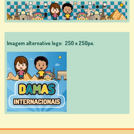
CONECTE-
SE
Imagem alternative logo:
250 x 250px.
LOJA
CLASSIFICAÇÃO
MUDAR
IDIOMA