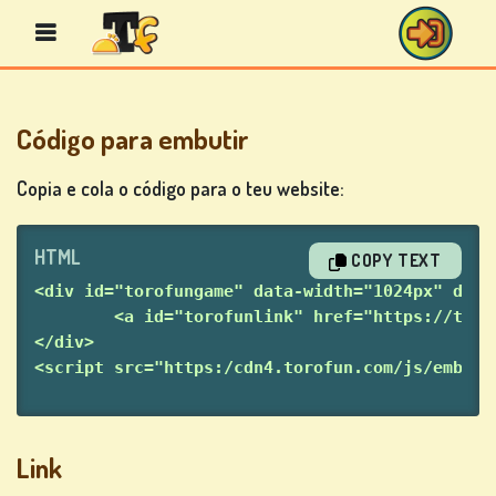
Código para embutir
JOGOS
DE
Copia e cola o código para o teu website:
BINGO
HTML
COPY TEXT
<div id="torofungame" data-width="1024px" data
JOGOS
	<a id="torofunlink" href="https://tor
DE
</div>
CASINO
<script src="https:/cdn4.torofun.com/js/embed.
Link
JOGOS