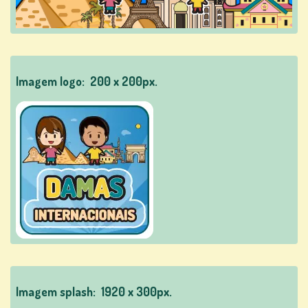
JOGOS
DE
PÔQUER
Imagem logo:
200 x 200px.
JOGOS
DE SLOT
MACHINE
res
REGISTA-
Imagem splash:
1920 x 300px.
TE