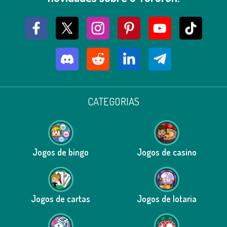
CATEGORIAS
Jogos de bingo
Jogos de casino
Jogos de cartas
Jogos de lotaria