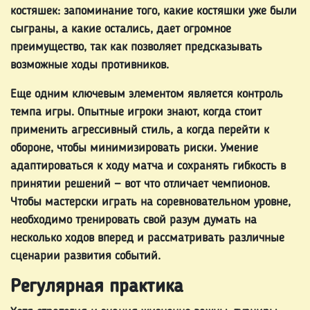
ИЗМЕНИТЬ
костяшек: запоминание того, какие костяшки уже были
ЯЗЫК
сыграны, а какие остались, дает огромное
преимущество, так как позволяет предсказывать
возможные ходы противников.
Еще одним ключевым элементом является контроль
темпа игры. Опытные игроки знают, когда стоит
применить агрессивный стиль, а когда перейти к
обороне, чтобы минимизировать риски. Умение
адаптироваться к ходу матча и сохранять гибкость в
принятии решений — вот что отличает чемпионов.
Чтобы мастерски играть на соревновательном уровне,
необходимо тренировать свой разум думать на
несколько ходов вперед и рассматривать различные
сценарии развития событий.
Регулярная практика