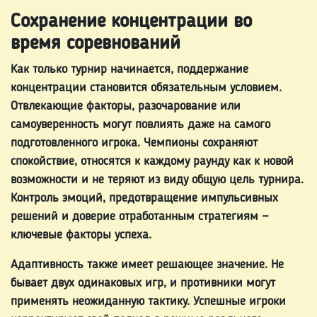
Сохранение концентрации во
время соревнований
Как только турнир начинается, поддержание
концентрации становится обязательным условием.
Отвлекающие факторы, разочарование или
самоуверенность могут повлиять даже на самого
подготовленного игрока.
Чемпионы сохраняют
спокойствие, относятся к каждому раунду как к новой
возможности и не теряют из виду общую цель турнира.
Контроль эмоций, предотвращение импульсивных
решений и доверие отработанным стратегиям —
ключевые факторы успеха.
Адаптивность также имеет решающее значение. Не
бывает двух одинаковых игр, и противники могут
применять неожиданную тактику. Успешные игроки