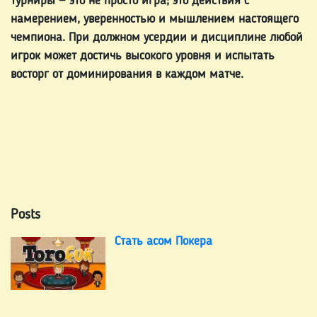
турниры — это не просто игра; это действия с
намерением, уверенностью и мышлением настоящего
чемпиона. При должном усердии и дисциплине любой
игрок может достичь высокого уровня и испытать
восторг от доминирования в каждом матче.
Posts
Стать асом Покера