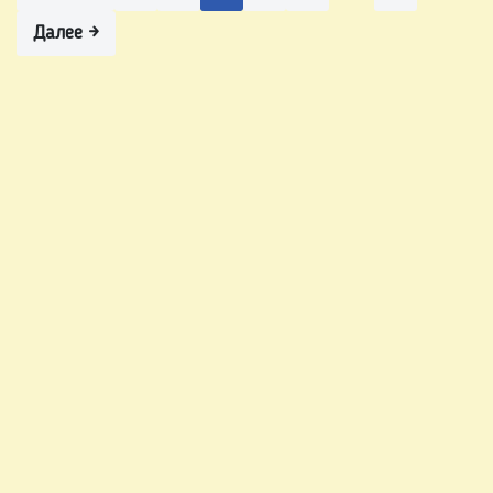
Далее →