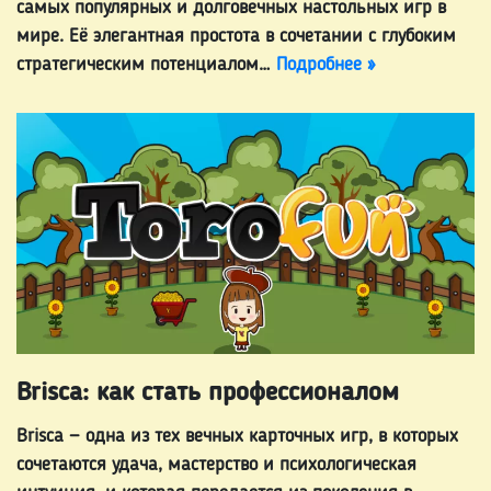
самых популярных и долговечных настольных игр в
ЛОТЕРЕИ
мире. Её элегантная простота в сочетании с глубоким
стратегическим потенциалом…
Подробнее »
НАСТОЛЬНЫЕ
ИГРЫ
ДРУГИЕ
ИГРЫ
Brisca: как стать профессионалом
ПОКЕРНЫЕ
ИГРЫ
Brisca — одна из тех вечных карточных игр, в которых
сочетаются удача, мастерство и психологическая