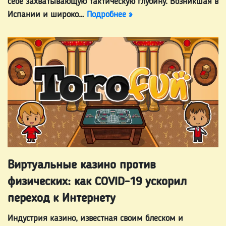
ИЗМЕНИТЬ
себе захватывающую тактическую глубину. Возникшая в
ЯЗЫК
Испании и широко…
Подробнее »
Виртуальные казино против
физических: как COVID-19 ускорил
переход к Интернету
Индустрия казино, известная своим блеском и