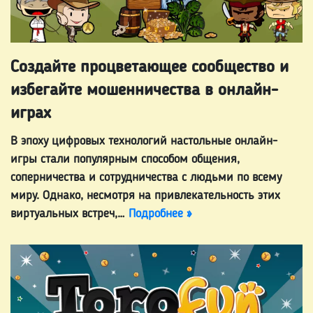
Создайте процветающее сообщество и
избегайте мошенничества в онлайн-
играх
В эпоху цифровых технологий настольные онлайн-
игры стали популярным способом общения,
соперничества и сотрудничества с людьми по всему
миру. Однако, несмотря на привлекательность этих
виртуальных встреч,…
Подробнее »