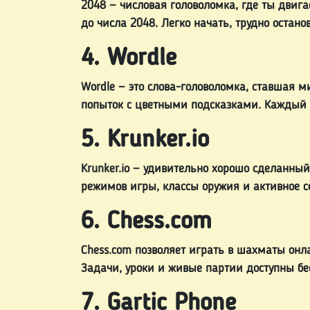
2048 — числовая головоломка, где ты двига
до числа 2048. Легко начать, трудно остано
ИГРОВЫЕ
4. Wordle
АВТОМАТЫ
Wordle — это слова-головоломка, ставшая 
ей
попыток с цветными подсказками. Каждый д
5. Krunker.io
ЗАРЕГИСТРИРОВАТЬСЯ
Krunker.io — удивительно хорошо сделанный
режимов игры, классы оружия и активное со
АВТОРИЗОВАТЬСЯ
6. Chess.com
МАГАЗИН
Chess.com позволяет играть в шахматы онл
Задачи, уроки и живые партии доступны бе
РЕЙТИНГ
7. Gartic Phone