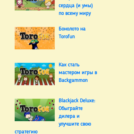
сердца (и умы)
по всему миру
Бонолото на
Torofun
Как стать
мастером игры в
Backgammon
Blackjack Deluxe:
Обыграйте
дилера и
улучшите свою
стратегию