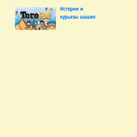
История и
курьезы шашек