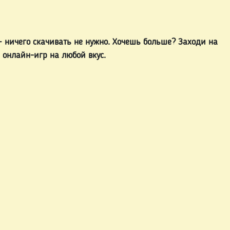
— ничего скачивать не нужно. Хочешь больше? Заходи на
 онлайн-игр на любой вкус.