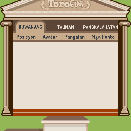
PAGSUSUNOD-
BUWANANG
TAUNAN
PANGKALAHATAN
SUNOD
Posisyon
Avatar
Pangalan
Mga Punto
BAGUHIN
ANG
WIKA