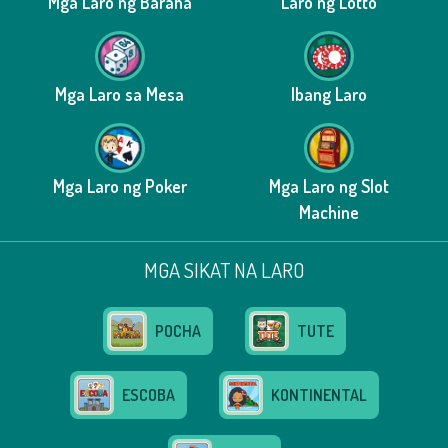
Mga Laro ng Baraha
Laro ng Lotto
Mga Laro sa Mesa
Ibang Laro
Mga Laro ng Poker
Mga Laro ng Slot
Machine
MGA SIKAT NA LARO
POCHA
TUTE
ESCOBA
KONTINENTAL