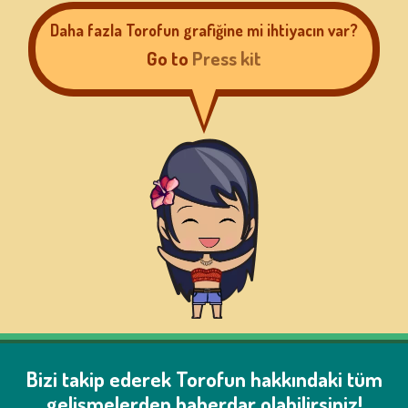
Daha fazla Torofun grafiğine mi ihtiyacın var?
Go to
Press kit
Bizi takip ederek Torofun hakkındaki tüm
gelişmelerden haberdar olabilirsiniz!