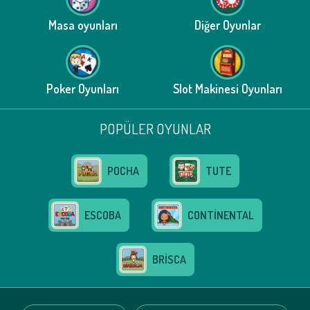
Masa oyunları
Diğer Oyunlar
Poker Oyunları
Slot Makinesi Oyunları
POPÜLER OYUNLAR
POCHA
TUTE
ESCOBA
CONTINENTAL
BRISCA