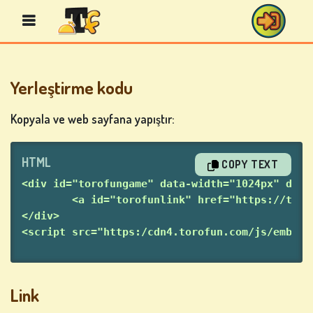
Yerleştirme kodu
BINGO
OYUNLARI
Kopyala ve web sayfana yapıştır:
HTML
COPY TEXT
CASINO
<div id="torofungame" data-width="1024px" data
OYUNLARI
	<a id="torofunlink" href="https://tor
</div>
<script src="https:/cdn4.torofun.com/js/embed.
KART
OYUNLARI
Link