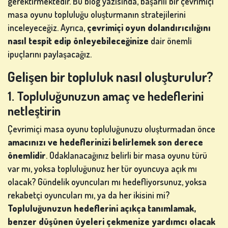
gerektirmektedir. Bu blog yazısında, başarılı bir çevrimiçi
masa oyunu topluluğu oluşturmanın stratejilerini
inceleyeceğiz. Ayrıca,
çevrimiçi oyun dolandırıcılığını
PIYANGO
nasıl tespit edip önleyebileceğinize
dair önemli
OYUNLARI
ipuçlarını paylaşacağız.
Gelişen bir topluluk nasıl oluşturulur?
MASA
1. Topluluğunuzun amaç ve hedeflerini
OYUNLARI
netleştirin
Çevrimiçi masa oyunu topluluğunuzu oluşturmadan önce
amacınızı ve hedeflerinizi belirlemek son derece
DIĞER
önemlidir
. Odaklanacağınız belirli bir masa oyunu türü
OYUNLAR
var mı, yoksa topluluğunuz her tür oyuncuya açık mı
olacak? Gündelik oyuncuları mı hedefliyorsunuz, yoksa
rekabetçi oyuncuları mı, ya da her ikisini mi?
Topluluğunuzun hedeflerini açıkça tanımlamak,
POKER
benzer düşünen üyeleri çekmenize yardımcı olacak
OYUNLARI