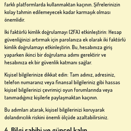
farklı platformlarda kullanmaktan kaçının. Şifrelerinizin
kolay tahmin edilemeyecek kadar karmaşık olması
önemlidir.
İki faktörlü kimlik doğrulamayı (2FA) etkinleştirin: Hesap
güvenliğinizi artırmak için parolanıza ek olarak iki faktörlü
kimlik doğrulamayı etkinleştirin. Bu, hesabınıza giriş
yaparken ikinci bir doğrulama adımı gerektirir ve
hesabınıza ek bir güvenlik katmanı sağlar.
Kişisel bilgilerinize dikkat edin: Tam adınız, adresiniz,
telefon numaranız veya finansal bilgileriniz gibi hassas
kişisel bilgilerinizi çevrimiçi oyun forumlarında veya
tanımadığınız kişilerle paylaşmaktan kaçının.
Bu adımları atarak, kişisel bilgilerinizi koruyarak
dolandırıcılık riskini önemli ölçüde azaltabilirsiniz.
4. Bilgi sahibi ve güncel kalın