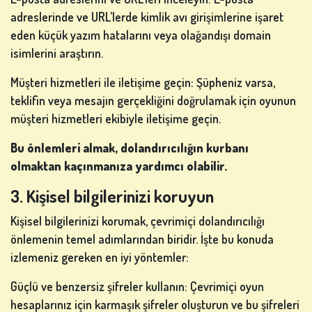
adreslerinde ve URL’lerde kimlik avı girişimlerine işaret
eden küçük yazım hatalarını veya olağandışı domain
isimlerini araştırın.
Müşteri hizmetleri ile iletişime geçin: Şüpheniz varsa,
teklifin veya mesajın gerçekliğini doğrulamak için oyunun
müşteri hizmetleri ekibiyle iletişime geçin.
Bu önlemleri almak, dolandırıcılığın kurbanı
olmaktan kaçınmanıza yardımcı olabilir.
3. Kişisel bilgilerinizi koruyun
Kişisel bilgilerinizi korumak, çevrimiçi dolandırıcılığı
önlemenin temel adımlarından biridir. İşte bu konuda
izlemeniz gereken en iyi yöntemler:
Güçlü ve benzersiz şifreler kullanın: Çevrimiçi oyun
hesaplarınız için karmaşık şifreler oluşturun ve bu şifreleri