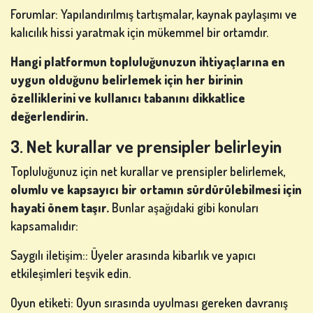
Forumlar: Yapılandırılmış tartışmalar, kaynak paylaşımı ve
MAĞAZA
kalıcılık hissi yaratmak için mükemmel bir ortamdır.
Hangi platformun topluluğunuzun ihtiyaçlarına en
SIRALAMA
uygun olduğunu belirlemek için her birinin
özelliklerini ve kullanıcı tabanını dikkatlice
DIL
değerlendirin.
DEĞIŞTIR
3. Net kurallar ve prensipler belirleyin
Topluluğunuz için net kurallar ve prensipler belirlemek,
olumlu ve kapsayıcı bir ortamın sürdürülebilmesi için
hayati önem taşır.
Bunlar aşağıdaki gibi konuları
kapsamalıdır:
Saygılı iletişim:: Üyeler arasında kibarlık ve yapıcı
etkileşimleri teşvik edin.
Oyun etiketi: Oyun sırasında uyulması gereken davranış