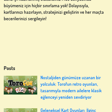
büyümeniz için hiçbir sınırlama yok! Dolayısıyla,
kartlarınızı hazırlayın, stratejinizi geliştirin ve her maçta
becerilerinizi sergileyin!
Posts
Nostaljiden günümüze uzanan bir
yolculuk: Torofun retro oyunları,
tasarımıyla modern ailelere klasik
eğlenceyi yeniden sevdiriyor
Geleneksel Kart Oyunları: İlginç