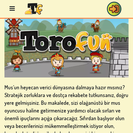
İçeriğe
geç
BINGO
OYUNLARI
CASINO
OYUNLARI
Mus’un heyecan verici dünyasına dalmaya hazır mısınız?
Stratejik zorluklara ve dostça rekabete tutkunsanız, doğru
yere gelmişsiniz. Bu makalede, sizi olağanüstü bir mus
oyuncusu haline getirmenize yardımcı olacak sırları ve
KART
önemli ipuçlarını açığa çıkaracağız. Sıfırdan başlıyor olun
OYUNLARI
veya becerilerinizi mükemmelleştirmek istiyor olun,