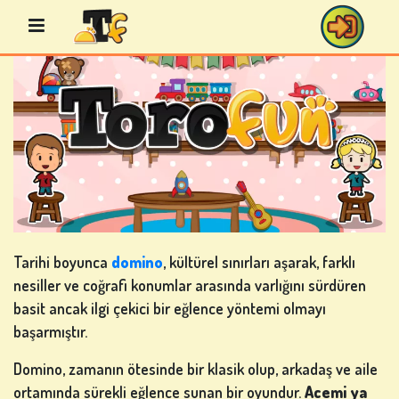
İçeriğe
geç
BINGO
OYUNLARI
CASINO
OYUNLARI
Tarihi boyunca
domino
, kültürel sınırları aşarak, farklı
nesiller ve coğrafi konumlar arasında varlığını sürdüren
basit ancak ilgi çekici bir eğlence yöntemi olmayı
başarmıştır.
KART
OYUNLARI
Domino, zamanın ötesinde bir klasik olup, arkadaş ve aile
ortamında sürekli eğlence sunan bir oyundur.
Acemi ya