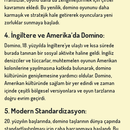
kavramını ekledi. Bu yenilik, domino oyununu daha
MAĞAZA
karmaşık ve stratejik hale getirerek oyunculara yeni
zorluklar sunmaya başladı.
SIRALAMA
4. İngiltere ve Amerika’da Domino:
Domino, 18. yüzyılda İngiltere’ye ulaştı ve kısa sürede
DIL
burada tanınan bir sosyal aktivite haline geldi. İngiliz
DEĞIŞTIR
denizciler ve tüccarlar, muhtemelen oyunun Amerikan
kolonilerine yayılmasına katkıda bulunarak, domino
kültürünün genişlemesine yardımcı oldular. Domino,
Amerikan kültüründe sağlam bir yer edindi ve zaman
içinde çeşitli bölgesel versiyonlara ve oyun tarzlarına
doğru evrim geçirdi.
5. Modern Standardizasyon:
20. yüzyılın başlarında, domino taşlarının dünya çapında
standartlaştırılması için çaba harcanmaya başlandı. Bu