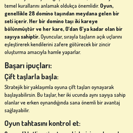
temel kurallarını anlamak oldukça önemlidir.
Oyun,
genellikle 28 domino taşından meydana gelen bir
seti içerir. Her bir domino taşı iki kareye
bölünmüştür ve her kare, 0’dan 6’ya kadar olan bir
sayıya sahiptir.
Oyuncular, sırayla taşların açık uçlarını
eşleştirerek kendilerini zafere götürecek bir zincir
oluşturma amacıyla hamle yaparlar.
Başarı ipuçları:
Çift taşlarla başla:
Stratejik bir yaklaşımla oyuna çift taşları oynayarak
başlayabilirsin. Bu taşlar, her iki ucunda aynı sayıya sahip
olanlar ve erken oynandığında sana önemli bir avantaj
sağlayabilir.
Oyun tahtasını kontrol et: