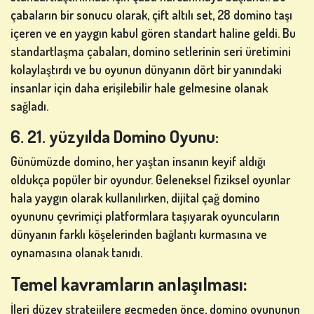
çabaların bir sonucu olarak, çift altılı set, 28 domino taşı
içeren ve en yaygın kabul gören standart haline geldi. Bu
standartlaşma çabaları, domino setlerinin seri üretimini
kolaylaştırdı ve bu oyunun dünyanın dört bir yanındaki
insanlar için daha erişilebilir hale gelmesine olanak
sağladı.
6. 21. yüzyılda Domino Oyunu:
Günümüzde domino, her yaştan insanın keyif aldığı
oldukça popüler bir oyundur. Geleneksel fiziksel oyunlar
hala yaygın olarak kullanılırken, dijital çağ domino
oyununu çevrimiçi platformlara taşıyarak oyuncuların
dünyanın farklı köşelerinden bağlantı kurmasına ve
oynamasına olanak tanıdı.
Temel kavramların anlaşılması:
İleri düzey stratejilere geçmeden önce, domino oyununun