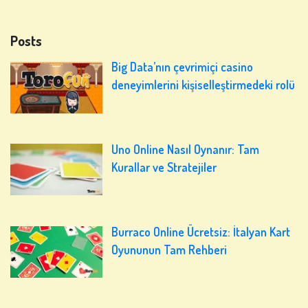
Posts
Big Data’nın çevrimiçi casino
deneyimlerini kişiselleştirmedeki rolü
Uno Online Nasıl Oynanır: Tam
Kurallar ve Stratejiler
Burraco Online Ücretsiz: İtalyan Kart
Oyununun Tam Rehberi