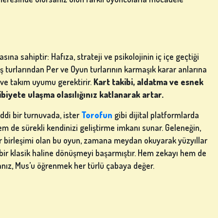
na sahiptir: Hafıza, strateji ve psikolojinin iç içe geçtiği
lış turlarından Per ve Oyun turlarının karmaşık karar anlarına
i ve takım uyumu gerektirir.
Kart takibi, aldatma ve esnek
biyete ulaşma olasılığınız katlanarak artar.
ddi bir turnuvada, ister
Torofun
gibi dijital platformlarda
em de sürekli kendinizi geliştirme imkanı sunar. Geleneğin,
r birleşimi olan bu oyun, zamana meydan okuyarak yüzyıllar
r klasik haline dönüşmeyi başarmıştır. Hem zekayı hem de
anız, Mus’u öğrenmek her türlü çabaya değer.