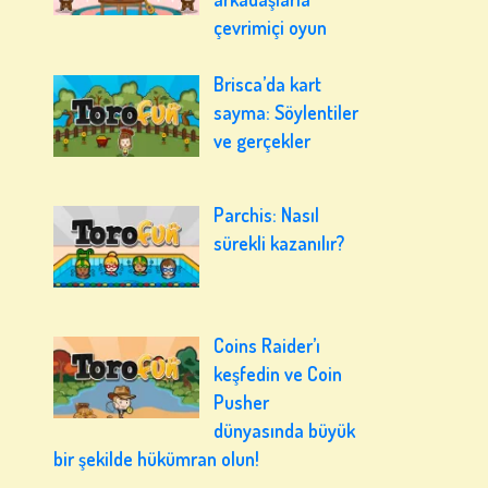
çevrimiçi oyun
Brisca’da kart
sayma: Söylentiler
ve gerçekler
Parchis: Nasıl
sürekli kazanılır?
Coins Raider’ı
keşfedin ve Coin
Pusher
dünyasında büyük
bir şekilde hükümran olun!