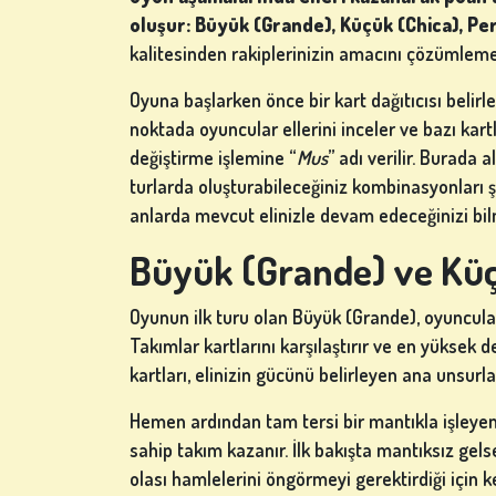
OYUNLARI
oluşur: Büyük (Grande), Küçük (Chica), Pe
kalitesinden rakiplerinizin amacını çözümlemeye
Oyuna başlarken önce bir kart dağıtıcısı belirlen
noktada oyuncular ellerini inceler ve bazı kartl
SLOT
değiştirme işlemine “
Mus
” adı verilir. Burada 
MAKINESI
turlarda oluşturabileceğiniz kombinasyonları ş
OYUNLA...
anlarda mevcut elinizle devam edeceğinizi bilme
ıcı
Büyük (Grande) ve Küçük
si
Oyunun ilk turu olan Büyük (Grande), oyuncular
Takımlar kartlarını karşılaştırır ve en yüksek d
KAYIT
kartları, elinizin gücünü belirleyen ana unsurlar
OL
Hemen ardından tam tersi bir mantıkla işleye
sahip takım kazanır. İlk bakışta mantıksız gel
GIRIŞ
olası hamlelerini öngörmeyi gerektirdiği için k