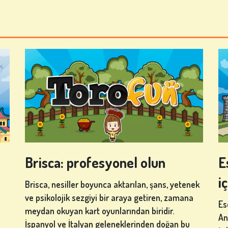
Brisca: profesyonel olun
E
i
Brisca, nesiller boyunca aktarılan, şans, yetenek
ve psikolojik sezgiyi bir araya getiren, zamana
Es
meydan okuyan kart oyunlarından biridir.
An
İspanyol ve İtalyan geleneklerinden doğan bu