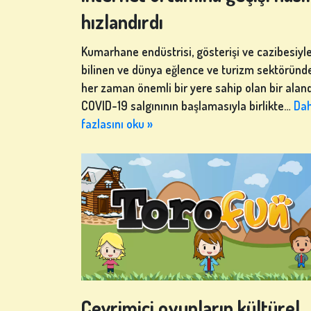
OYUNLARI
hızlandırdı
Kumarhane endüstrisi, gösterişi ve cazibesiyl
bilinen ve dünya eğlence ve turizm sektöründ
her zaman önemli bir yere sahip olan bir aland
SLOT
COVID-19 salgınının başlamasıyla birlikte…
Da
MAKINESI
fazlasını oku »
OYUNLA...
ıcı
si
KAYIT
OL
GIRIŞ
Çevrimiçi oyunların kültürel