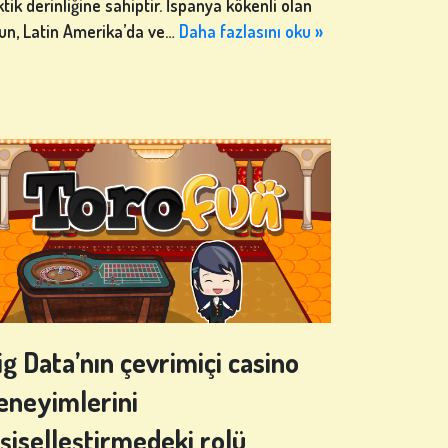
ktik derinliğine sahiptir. İspanya kökenli olan
un, Latin Amerika’da ve…
Daha fazlasını oku »
ig Data’nın çevrimiçi casino
eneyimlerini
işiselleştirmedeki rolü