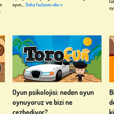
ta
in
oyun,…
Daha fazlasını oku »
oy
ş
Oyun psikolojisi: neden oyun
B
oynuyoruz ve bizi ne
d
cezbediyor?
k