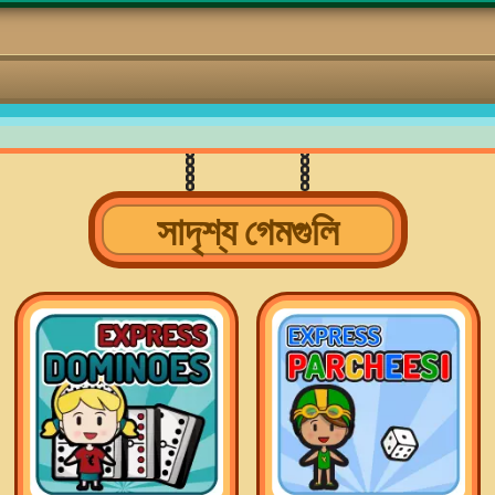
সাদৃশ্য গেমগুলি