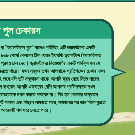
না পুল চেকারস
যা "আমেরিকান পুল" নামেও পরিচিত, এটি ড্রাফটসের একটি
কটি ৮x৮ বোর্ডে খেলবেন ঠিক যেমন ইংরেজি ড্রাফটসে (আমেরিকায়
প্রথম চাল দেয়। ড্রাফটসের নিয়মগুলির একটি পার্থক্য হল যে
 করতে পারে। যখন সম্ভব তখন আপনাকে প্রতিপক্ষের চেকার দখল
ে), তবে যদি দুটি সম্ভাবনা থাকে, আপনি ক্রম বেছে নিতে পারেন
 রাখবেন, আপনি একবারের বেশি আপনার প্রতিপক্ষকে দখল
রোগুলোকে দখল করতে পারবেন না। কিং হল খেলনার অন্যতম
্গফুট সামনে এবং পিছনে লাফাতে পারে, লাফানোর পর ডান দিকে ঘুরতে
পর আরেকটি পথ ধরে চলতে পারে।