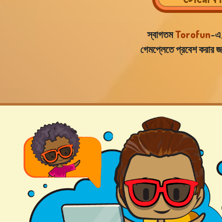
স্বাগতম
Torofun
-এ,
গেমপ্লেতে প্রবেশ করার জন