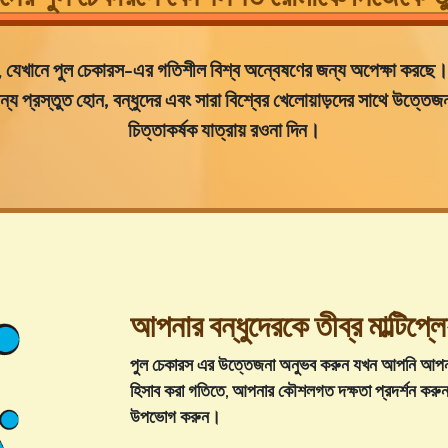
 যেখানে
পুল চেকারস
-এর গতিশীল বিশ্ব অন্বেষণের জন্য অপেক্ষা করছে
্য প্রস্তুত হোন, বন্ধুদের
এবং সারা বিশ্বের খেলোয়াড়দের সাথে উত্তেজ
চিত্তাকর্ষক যাত্রায় রওনা দিন।
আপনার বন্ধুদেরকে তীব্র মাল্টিপ্লেয
পুল চেকারস এর উত্তেজনা অনুভব করুন যখন আপনি
আপনার
হিসাব করা গতিতে, আপনার কৌশলগত দক্ষতা প্রদর্শন করু
উপভোগ করুন।