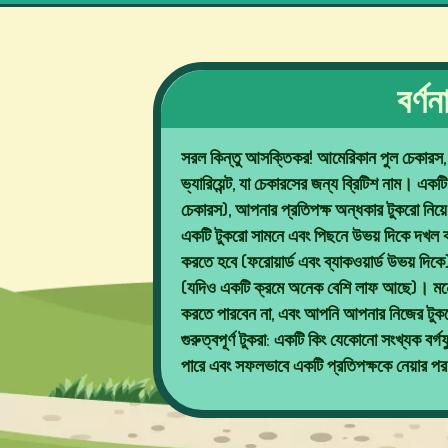
লটারি
গেমস
বর্ণ
সরল কিন্তু আসক্তিকর! আমেরিকান পুল চেকারস, 
বোর্ড
ভ্যারিয়েন্ট, যা চেকারসের জন্য ব্রিটিশ নাম। এ
গেমস
চেকারস), আপনার প্রতিপক্ষ অন্ধকার টুকরো নিয়ে 
একটি টুকরো সামনে এবং পিছনে উভয় দিকে দখল
করতে হবে (ফরোয়ার্ড এবং ব্যাকওয়ার্ড উভয় দিক
(যদিও একটি ক্রমে অনেক বেশি লাফ আছে)। মনে
অন্যান্য
করতে পারবেন না, এবং আপনি আপনার নিজের টুক
গেমস
গুরুত্বপূর্ণ টুকরা: একটি কিং যেকোনো সংখ্যক বর
পারে এবং সফলভাবে একটি প্রতিপক্ষকে নেয়ার 
পোকার
গেমস