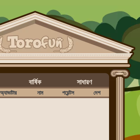
বার্ষিক
সাধারণ
অ্যাভাটার
নাম
পয়েন্টস
দেশ