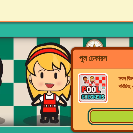
পুল চেকারস
সরল কিন
পরিচিত, 