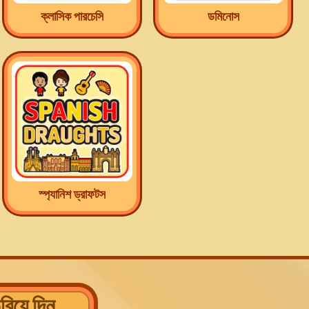
ক্লাসিক পারচেসি
ডমিনোস
স্প্যানিশ ড্রাফটস
িয়ে দিন