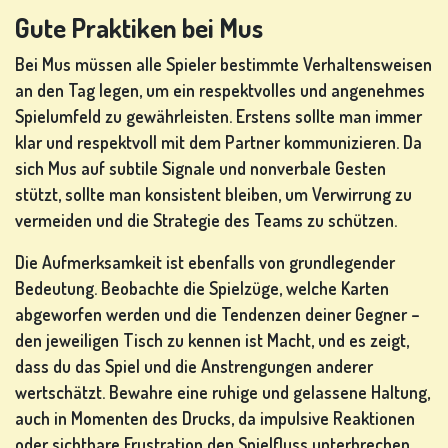
Gute Praktiken bei Mus
Bei Mus müssen alle Spieler bestimmte Verhaltensweisen
an den Tag legen, um ein respektvolles und angenehmes
Spielumfeld zu gewährleisten. Erstens sollte man immer
klar und respektvoll mit dem Partner kommunizieren. Da
sich Mus auf subtile Signale und nonverbale Gesten
stützt, sollte man konsistent bleiben, um Verwirrung zu
vermeiden und die Strategie des Teams zu schützen.
Die Aufmerksamkeit ist ebenfalls von grundlegender
Bedeutung. Beobachte die Spielzüge, welche Karten
abgeworfen werden und die Tendenzen deiner Gegner –
den jeweiligen Tisch zu kennen ist Macht, und es zeigt,
dass du das Spiel und die Anstrengungen anderer
wertschätzt. Bewahre eine ruhige und gelassene Haltung,
auch in Momenten des Drucks, da impulsive Reaktionen
oder sichtbare Frustration den Spielfluss unterbrechen