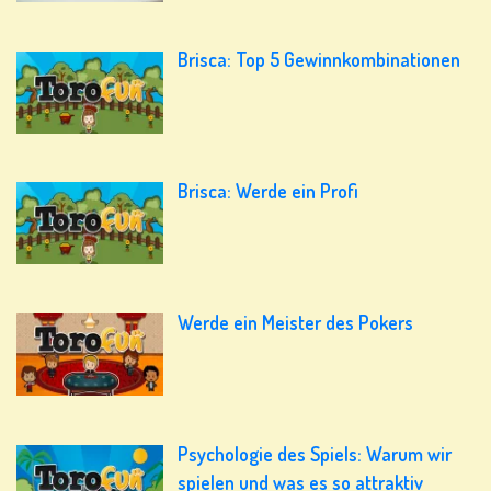
Brisca: Top 5 Gewinnkombinationen
Brisca: Werde ein Profi
Werde ein Meister des Pokers
Psychologie des Spiels: Warum wir
spielen und was es so attraktiv