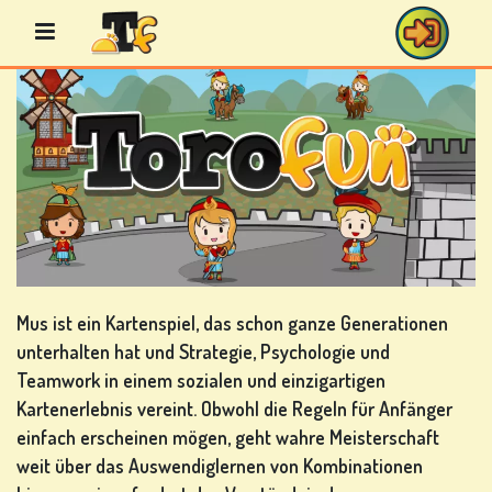
Zum
Inhalt
springen
BINGOSPIELE
CASINO-
SPIELE
Mus ist ein Kartenspiel, das schon ganze Generationen
KARTENSPIELE
unterhalten hat und Strategie, Psychologie und
Teamwork in einem sozialen und einzigartigen
Kartenerlebnis vereint. Obwohl die Regeln für Anfänger
LOTTERIESPIELE
einfach erscheinen mögen, geht wahre Meisterschaft
weit über das Auswendiglernen von Kombinationen
BRETTSPIELE