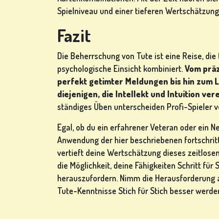
Spielniveau und einer tieferen Wertschätzung 
Fazit
Die Beherrschung von Tute ist eine Reise, die
psychologische Einsicht kombiniert.
Vom präz
perfekt getimter Meldungen bis hin zum L
diejenigen, die Intellekt und Intuition ver
ständiges Üben unterscheiden Profi-Spieler v
Egal, ob du ein erfahrener Veteran oder ein Ne
Anwendung der hier beschriebenen fortschritt
vertieft deine Wertschätzung dieses zeitlose
die Möglichkeit, deine Fähigkeiten Schritt für
herauszufordern. Nimm die Herausforderung a
Tute-Kenntnisse Stich für Stich besser werde