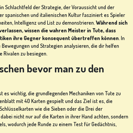
ein Schlachtfeld der Strategie, der Voraussicht und der
r spanischen und italienischen Kultur fasziniert es Spieler
eiten, Intelligenz und List zu demonstrieren.
Während sich
 verlassen, wissen die wahren Meister in Tute, dass
ktiken ihre Gegner konsequent übertreffen können
. In
 Bewegungen und Strategien analysieren, die dir helfen
e Rivalen zu besiegen.
rschen bevor man zu den
ist es wichtig, die grundlegenden Mechaniken von Tute zu
blatt mit 40 Karten gespielt und das Ziel ist es, die
chlüsselkarten wie die Sieben oder die Drei der
abei nicht nur auf die Karten in ihrer Hand achten, sondern
els, wodurch jede Runde zu einem Test für Gedächtnis,