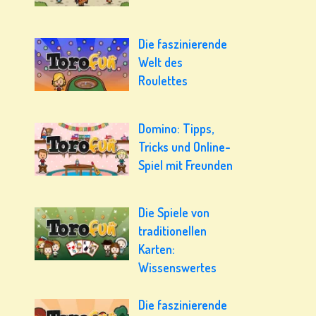
Die faszinierende
Welt des
Roulettes
Domino: Tipps,
Tricks und Online-
Spiel mit Freunden
Die Spiele von
traditionellen
Karten:
Wissenswertes
Die faszinierende