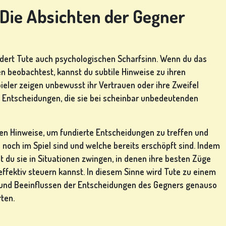
 Die Absichten der Gegner
dert Tute auch psychologischen Scharfsinn. Wenn du das
n beobachtest, kannst du subtile Hinweise zu ihren
ieler zeigen unbewusst ihr Vertrauen oder ihre Zweifel
e Entscheidungen, die sie bei scheinbar unbedeutenden
en Hinweise, um fundierte Entscheidungen zu treffen und
noch im Spiel sind und welche bereits erschöpft sind. Indem
st du sie in Situationen zwingen, in denen ihre besten Züge
effektiv steuern kannst. In diesem Sinne wird Tute zu einem
 und Beeinflussen der Entscheidungen des Gegners genauso
rten.