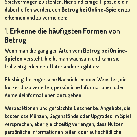
Spielvermögen zu stehlen. Hier sind einige Tipps, die dir
dabei helfen werden, den
Betrug bei Online-Spielen
zu
erkennen und zu vermeiden:
1. Erkenne die häufigsten Formen von
Betrug
Wenn man die gängigen Arten vom
Betrug bei Online-
Spielen
versteht, bleibt man wachsam und kann sie
frühzeitig erkennen. Unter anderen gibt es:
Phishing: betrügerische Nachrichten oder Websites, die
Nutzer dazu verleiten, persönliche Informationen oder
Anmeldeinformationen anzugeben.
Werbeaktionen und gefälschte Geschenke: Angebote, die
kostenlose Münzen, Gegenstände oder Upgrades im Spiel
versprechen, aber gleichzeitig verlangen, dass Nutzer
persönliche Informationen teilen oder auf schädliche