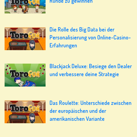
Runde zu gewinnen
Die Rolle des Big Data bei der
Personalisierung von Online-Casino-
Erfahrungen
Blackjack Deluxe: Besiege den Dealer
und verbessere deine Strategie
Das Roulette: Unterschiede zwischen
der europäischen und der
amerikanischen Variante