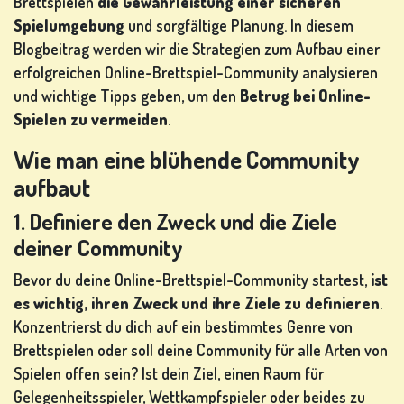
Brettspielen
die Gewährleistung einer sicheren
Spielumgebung
und sorgfältige Planung. In diesem
Blogbeitrag werden wir die Strategien zum Aufbau einer
erfolgreichen Online-Brettspiel-Community analysieren
ANDERE
und wichtige Tipps geben, um den
Betrug bei Online-
SPIELE
Spielen
zu vermeiden
.
Wie man eine blühende Community
POKERSPIELE
aufbaut
1. Definiere den Zweck und die Ziele
SPIELAUTOMATENSPIELE
deiner Community
er-
Bevor du deine Online-Brettspiel-Community startest,
ist
es wichtig, ihren Zweck und ihre Ziele zu definieren
.
Konzentrierst du dich auf ein bestimmtes Genre von
Brettspielen oder soll deine Community für alle Arten von
REGISTRIERE
Spielen offen sein? Ist dein Ziel, einen Raum für
DICH
Gelegenheitsspieler, Wettkampfspieler oder beides zu