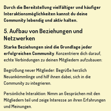
Durch die Bereitstellung vielfältiger und häufiger
Interaktionsmöglichkeiten kannst du deine
Community lebendig und aktiv halten.
5. Aufbau von Beziehungen und
Netzwerken
Starke Beziehungen sind die Grundlage jeder
erfolgreichen Community
. Konzentriere dich darauf,
echte Verbindungen zu deinen Mitgliedern aufzubauen:
Begrüßung neuer Mitglieder: Begrüße herzlich
Neuankömmlinge und hilf ihnen dabei, sich in die
Community zu integrieren.
Persönliche Interaktion: Nimm an Gesprächen mit den
Mitgliedern teil und zeige Interesse an ihren Erfahrungen
und Meinungen.