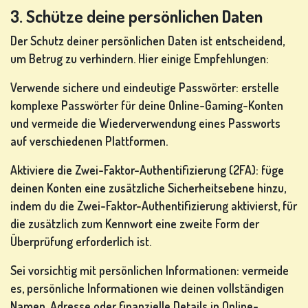
3. Schütze deine persönlichen Daten
Der Schutz deiner persönlichen Daten ist entscheidend,
um Betrug zu verhindern. Hier einige Empfehlungen:
Verwende sichere und eindeutige Passwörter: erstelle
komplexe Passwörter für deine Online-Gaming-Konten
und vermeide die Wiederverwendung eines Passworts
auf verschiedenen Plattformen.
Aktiviere die Zwei-Faktor-Authentifizierung (2FA): füge
deinen Konten eine zusätzliche Sicherheitsebene hinzu,
indem du die Zwei-Faktor-Authentifizierung aktivierst, für
die zusätzlich zum Kennwort eine zweite Form der
Überprüfung erforderlich ist.
Sei vorsichtig mit persönlichen Informationen: vermeide
es, persönliche Informationen wie deinen vollständigen
Namen, Adresse oder finanzielle Details in Online-