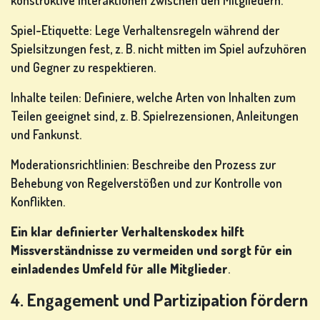
konstruktive Interaktionen zwischen den Mitgliedern.
Spiel-Etiquette: Lege Verhaltensregeln während der
Spielsitzungen fest, z. B. nicht mitten im Spiel aufzuhören
und Gegner zu respektieren.
Inhalte teilen: Definiere, welche Arten von Inhalten zum
Teilen geeignet sind, z. B. Spielrezensionen, Anleitungen
und Fankunst.
Moderationsrichtlinien: Beschreibe den Prozess zur
Behebung von Regelverstößen und zur Kontrolle von
Konflikten.
Ein klar definierter Verhaltenskodex hilft
Missverständnisse zu vermeiden und sorgt für ein
einladendes Umfeld für alle Mitglieder
.
4. Engagement und Partizipation fördern