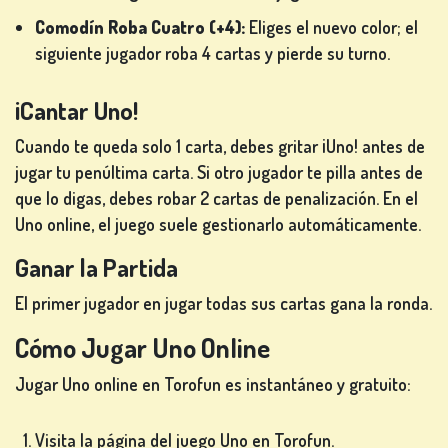
Comodín Roba Cuatro (+4):
Eliges el nuevo color; el
siguiente jugador roba 4 cartas y pierde su turno.
¡Cantar Uno!
Cuando te queda solo 1 carta, debes gritar ¡Uno! antes de
jugar tu penúltima carta. Si otro jugador te pilla antes de
que lo digas, debes robar 2 cartas de penalización. En el
Uno online, el juego suele gestionarlo automáticamente.
Ganar la Partida
El primer jugador en jugar todas sus cartas gana la ronda.
Cómo Jugar Uno Online
Jugar Uno online en Torofun es instantáneo y gratuito:
Visita la página del juego Uno en Torofun.