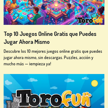
Top 10 Juegos Online Gratis que Puedes
Jugar Ahora Mismo
Descubre los 10 mejores juegos online gratis que puedes
jugar ahora mismo, sin descargas. Puzzles, acción y
mucho más — ¡empieza ya!