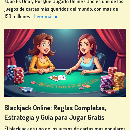
¿Qué Es Uno y Por Qué Jugarlo Online? Uno es uno de los
MESA
juegos de cartas más queridos del mundo, con más de
150 millones…
Leer más »
OTROS
JUEGOS
JUEGOS
DE
PÓKER
Blackjack Online: Reglas Completas,
Estrategia y Guía para Jugar Gratis
JUEGOS DE
El blackjack es uno de los juegos de cartas más populares