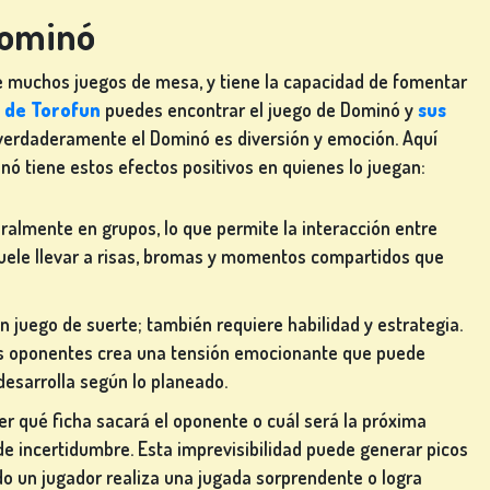
Dominó
ue muchos juegos de mesa, y tiene la capacidad de fomentar
a de Torofun
puedes encontrar el juego de Dominó y
sus
 verdaderamente el Dominó es diversión y emoción. Aquí
ó tiene estos efectos positivos en quienes lo juegan:
eralmente en grupos, lo que permite la interacción entre
suele llevar a risas, bromas y momentos compartidos que
un juego de suerte; también requiere habilidad y estrategia.
los oponentes crea una tensión emocionante que puede
desarrolla según lo planeado.
r qué ficha sacará el oponente o cuál será la próxima
e incertidumbre. Esta imprevisibilidad puede generar picos
o un jugador realiza una jugada sorprendente o logra