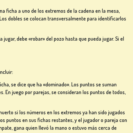
na ficha a uno de los extremos de la cadena en la mesa,
os dobles se colocan transversalmente para identificarlos
a jugar, debe «robar» del pozo hasta que pueda jugar. Si el
cluir:
ficha, se dice que ha «dominado». Los puntos se suman
s. En juego por parejas, se consideran los puntos de todos,
muerto si los números en los extremos ya han sido jugados
os puntos en sus fichas restantes, y el jugador o pareja con
mpate, gana quien llevó la mano o estuvo más cerca de