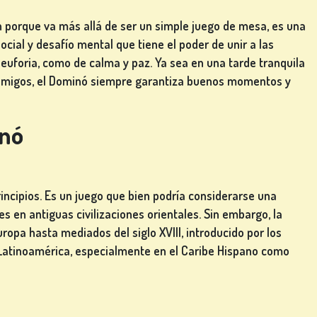
 porque va más allá de ser un simple juego de mesa, es una
cial y desafío mental que tiene el poder de unir a las
uforia, como de calma y paz. Ya sea en una tarde tranquila
 amigos, el Dominó siempre garantiza buenos momentos y
inó
incipios. Es un juego que bien podría considerarse una
es en antiguas civilizaciones orientales. Sin embargo, la
opa hasta mediados del siglo XVIII, introducido por los
 Latinoamérica, especialmente en el Caribe Hispano como