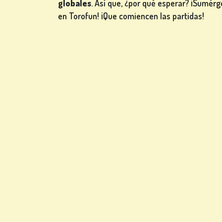
globales
. Así que, ¿por qué esperar? ¡Sumérg
en Torofun! ¡Que comiencen las partidas!