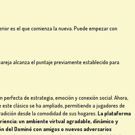
nterior es el que comienza la nueva. Puede empezar con
 pareja alcanza el puntaje previamente establecido para
perfecta de estrategia, emoción y conexión social. Ahora,
 de este clásico se ha ampliado, permitiendo a jugadores de
tradición desde la comodidad de sus hogares.
La plataforma
iencia: un ambiente virtual agradable, dinámico y
ón del Dominó con amigos o nuevos adversarios