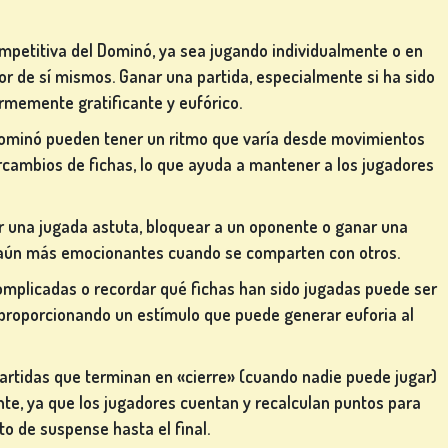
mpetitiva del Dominó, ya sea jugando individualmente o en
jor de sí mismos. Ganar una partida, especialmente si ha sido
rmemente gratificante y eufórico.
 Dominó pueden tener un ritmo que varía desde movimientos
ercambios de fichas, lo que ayuda a mantener a los jugadores
ar una jugada astuta, bloquear a un oponente o ganar una
 aún más emocionantes cuando se comparten con otros.
omplicadas o recordar qué fichas han sido jugadas puede ser
 proporcionando un estímulo que puede generar euforia al
partidas que terminan en «cierre» (cuando nadie puede jugar)
e, ya que los jugadores cuentan y recalculan puntos para
o de suspense hasta el final.