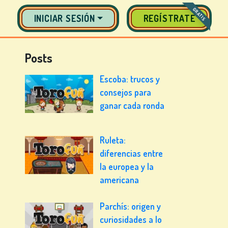
GRATIS
INICIAR SESIÓN
REGÍSTRATE
Posts
Escoba: trucos y
consejos para
ganar cada ronda
Ruleta:
diferencias entre
la europea y la
americana
Parchís: origen y
curiosidades a lo