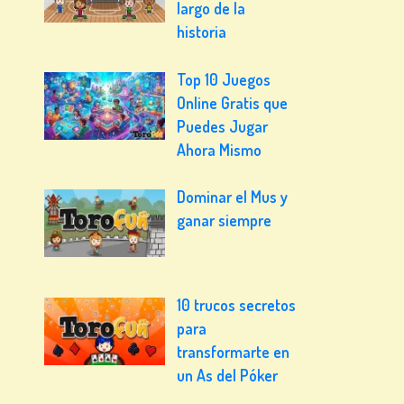
largo de la
historia
Top 10 Juegos
Online Gratis que
Puedes Jugar
Ahora Mismo
Dominar el Mus y
ganar siempre
10 trucos secretos
para
transformarte en
un As del Póker