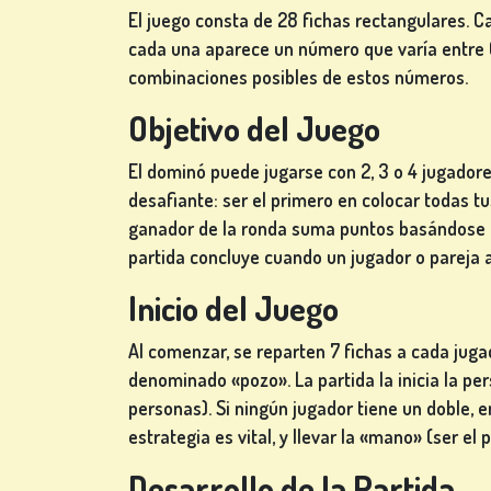
El juego consta de 28 fichas rectangulares. Ca
cada una aparece un número que varía entre 0 
combinaciones posibles de estos números.
Objetivo del Juego
El dominó puede jugarse con 2, 3 o 4 jugador
desafiante: ser el primero en colocar todas tu
ganador de la ronda suma puntos basándose en
partida concluye cuando un jugador o pareja
Inicio del Juego
Al comenzar, se reparten 7 fichas a cada jugad
denominado «pozo». La partida la inicia la pe
personas). Si ningún jugador tiene un doble, 
estrategia es vital, y llevar la «mano» (ser e
Desarrollo de la Partida