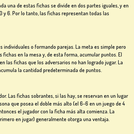
da una de estas fichas se divide en dos partes iguales, y en
y 6. Por lo tanto, las fichas representan todas las
es individuales o formando parejas. La meta es simple pero
s fichas en la mesa y, de esta forma, acumular puntos. El
 las fichas que los adversarios no han logrado jugar. La
 acumula la cantidad predeterminada de puntos.
or. Las fichas sobrantes, si las hay, se reservan en un lugar
rsona que posea el doble más alto (el 6-6 en un juego de 4
entonces el jugador con la ficha más alta comienza. La
l primero en jugar) generalmente otorga una ventaja.