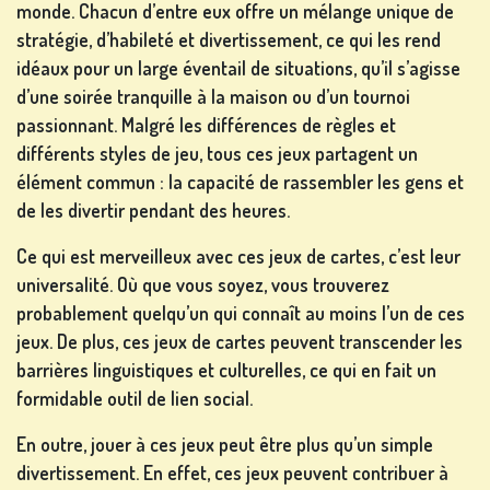
monde. Chacun d’entre eux offre un mélange unique de
CHANGER
stratégie, d’habileté et divertissement, ce qui les rend
DE
idéaux pour un large éventail de situations, qu’il s’agisse
LANGUE
d’une soirée tranquille à la maison ou d’un tournoi
passionnant. Malgré les différences de règles et
différents styles de jeu, tous ces jeux partagent un
élément commun : la capacité de rassembler les gens et
de les divertir pendant des heures.
Ce qui est merveilleux avec ces jeux de cartes, c’est leur
universalité. Où que vous soyez, vous trouverez
probablement quelqu’un qui connaît au moins l’un de ces
jeux. De plus, ces jeux de cartes peuvent transcender les
barrières linguistiques et culturelles, ce qui en fait un
formidable outil de lien social.
En outre, jouer à ces jeux peut être plus qu’un simple
divertissement. En effet, ces jeux peuvent contribuer à