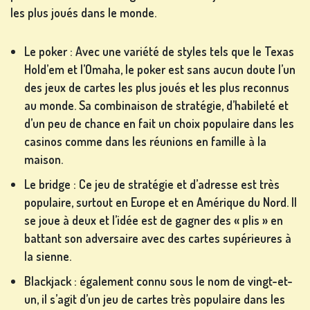
les plus joués dans le monde.
JEUX
Le poker : Avec une variété de styles tels que le Texas
DE
Hold’em et l’Omaha, le poker est sans aucun doute l’un
CARTES
des jeux de cartes les plus joués et les plus reconnus
au monde. Sa combinaison de stratégie, d’habileté et
d’un peu de chance en fait un choix populaire dans les
casinos comme dans les réunions en famille à la
maison.
JEUX DE
LOTERIE
Le bridge : Ce jeu de stratégie et d’adresse est très
populaire, surtout en Europe et en Amérique du Nord. Il
se joue à deux et l’idée est de gagner des « plis » en
battant son adversaire avec des cartes supérieures à
la sienne.
JEUX DE
Blackjack : également connu sous le nom de vingt-et-
SOCIÉTÉ
un, il s’agit d’un jeu de cartes très populaire dans les