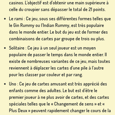
casinos. L’objectif est d’obtenir une main supérieure à
celle du croupier sans dépasser le total de 21 points.
AUTRES
Le rami : Ce jeu, sous ses différentes formes telles que
JEUX
le Gin Rummy ou l’Indian Rummy, est très populaire
dans le monde entier. Le but du jeu est de former des
combinaisons de cartes par groupe de trois ou plus.
Solitaire : Ce jeu à un seul joueur est un moyen
JEUX
populaire de passer le temps dans le monde entier. Il
DE
existe de nombreuses variantes de ce jeu, mais toutes
POKER
reviennent à déplacer les cartes d’une pile à l’autre
pour les classer par couleur et par rang.
Uno : Ce jeu de cartes amusant est très apprécié des
enfants comme des adultes. Le but est d’être le
premier joueur à ne plus avoir de cartes, et des cartes
spéciales telles que le « Changement de sens » et «
Plus Deux » peuvent rapidement changer le cours de la
JEUX DE