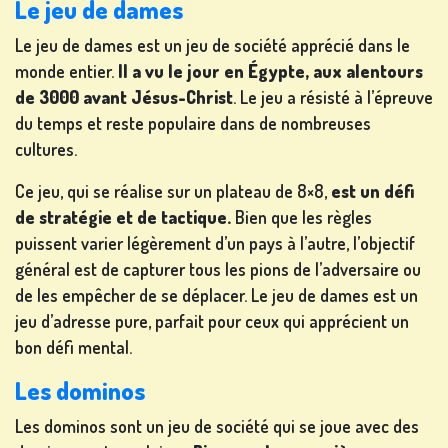
Le jeu de dames
CHANGER
Le jeu de dames est un jeu de société apprécié dans le
DE
monde entier.
Il a vu le jour en Égypte, aux alentours
LANGUE
de 3000 avant Jésus-Christ
. Le jeu a résisté à l’épreuve
du temps et reste populaire dans de nombreuses
cultures.
Ce jeu, qui se réalise sur un plateau de 8×8,
est un défi
de stratégie et de tactique.
Bien que les règles
puissent varier légèrement d’un pays à l’autre, l’objectif
général est de capturer tous les pions de l’adversaire ou
de les empêcher de se déplacer. Le jeu de dames est un
jeu d’adresse pure, parfait pour ceux qui apprécient un
bon défi mental.
Les dominos
Les dominos sont un jeu de société qui se joue avec des