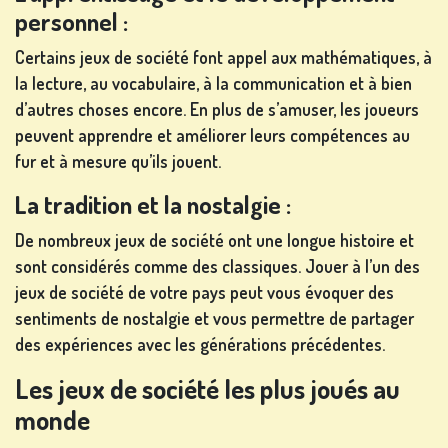
MACHINE
personnel :
À SO...
Certains jeux de société font appel aux mathématiques, à
la lecture, au vocabulaire, à la communication et à bien
urs
d’autres choses encore. En plus de s’amuser, les joueurs
peuvent apprendre et améliorer leurs compétences au
S'INSCRIRE
fur et à mesure qu’ils jouent.
La tradition et la nostalgie :
De nombreux jeux de société ont une longue histoire et
SE
sont considérés comme des classiques. Jouer à l’un des
CONNECTER
jeux de société de votre pays peut vous évoquer des
sentiments de nostalgie et vous permettre de partager
des expériences avec les générations précédentes.
BOUTIQUE
Les jeux de société les plus joués au
monde
CLASSEMENT