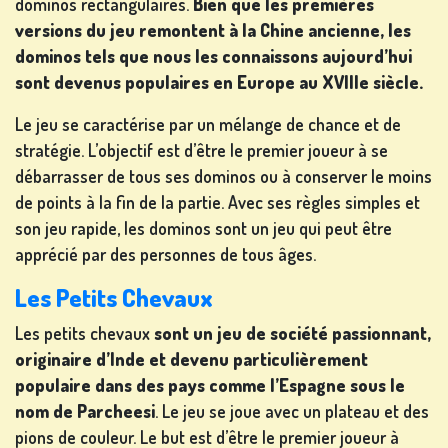
dominos rectangulaires.
Bien
que les premières
versions du jeu remontent à la Chine ancienne, les
dominos tels que nous les connaissons aujourd’hui
sont devenus populaires en Europe au XVIIIe siècle.
Le jeu se caractérise par un mélange de chance et de
stratégie. L’objectif est d’être le premier joueur à se
débarrasser de tous ses dominos ou à conserver le moins
de points à la fin de la partie. Avec ses règles simples et
son jeu rapide, les dominos sont un jeu qui peut être
apprécié par des personnes de tous âges.
Les Petits Chevaux
Les petits chevaux
sont un jeu de société passionnant,
originaire d’Inde et devenu particulièrement
populaire dans des pays comme l’Espagne sous le
nom de Parcheesi
. Le jeu se joue avec un plateau et des
pions de couleur. Le but est d’être le premier joueur à