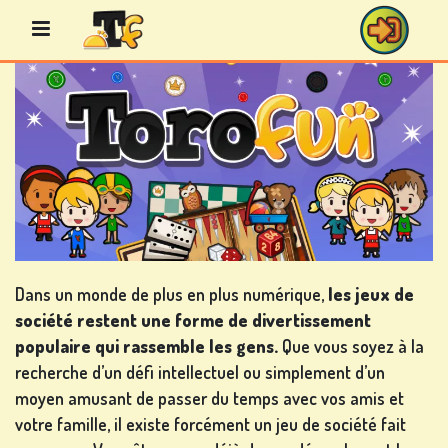
Aller
au
contenu
JEUX
DE
BINGO
Dans un monde de plus en plus numérique,
les jeux de
société restent une forme de divertissement
JEUX
populaire qui rassemble les gens.
Que vous soyez à la
DE
recherche d’un défi intellectuel ou simplement d’un
CASINO
moyen amusant de passer du temps avec vos amis et
votre famille, il existe forcément un jeu de société fait