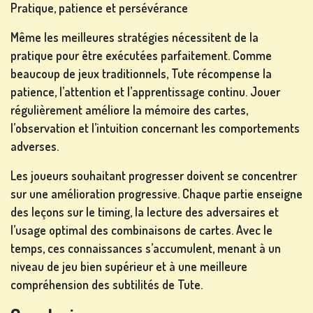
Pratique, patience et persévérance
Même les meilleures stratégies nécessitent de la
pratique pour être exécutées parfaitement. Comme
beaucoup de jeux traditionnels, Tute récompense la
patience, l’attention et l’apprentissage continu. Jouer
régulièrement améliore la mémoire des cartes,
l’observation et l’intuition concernant les comportements
adverses.
Les joueurs souhaitant progresser doivent se concentrer
sur une amélioration progressive. Chaque partie enseigne
des leçons sur le timing, la lecture des adversaires et
l’usage optimal des combinaisons de cartes. Avec le
temps, ces connaissances s’accumulent, menant à un
niveau de jeu bien supérieur et à une meilleure
compréhension des subtilités de Tute.