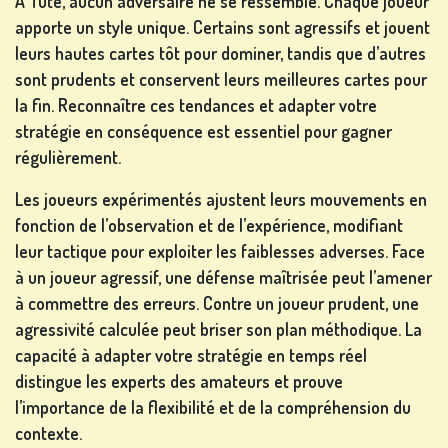
À Tute, aucun adversaire ne se ressemble. Chaque joueur
apporte un style unique. Certains sont agressifs et jouent
leurs hautes cartes tôt pour dominer, tandis que d’autres
sont prudents et conservent leurs meilleures cartes pour
la fin. Reconnaître ces tendances et adapter votre
stratégie en conséquence est essentiel pour gagner
régulièrement.
Les joueurs expérimentés ajustent leurs mouvements en
fonction de l’observation et de l’expérience, modifiant
leur tactique pour exploiter les faiblesses adverses. Face
à un joueur agressif, une défense maîtrisée peut l’amener
à commettre des erreurs. Contre un joueur prudent, une
agressivité calculée peut briser son plan méthodique. La
capacité à adapter votre stratégie en temps réel
distingue les experts des amateurs et prouve
l’importance de la flexibilité et de la compréhension du
contexte.