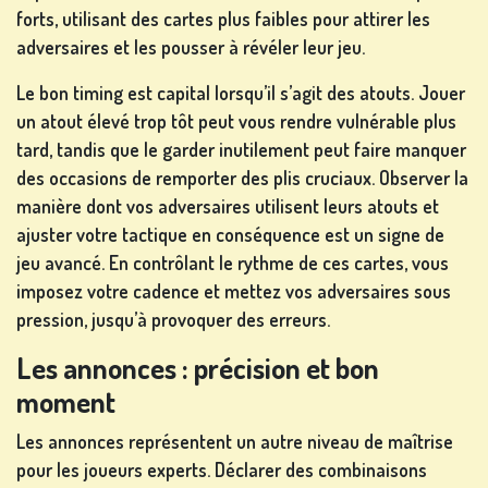
MACHINE
forts, utilisant des cartes plus faibles pour attirer les
À SO...
adversaires et les pousser à révéler leur jeu.
Le bon timing est capital lorsqu’il s’agit des atouts. Jouer
urs
un atout élevé trop tôt peut vous rendre vulnérable plus
tard, tandis que le garder inutilement peut faire manquer
S'INSCRIRE
des occasions de remporter des plis cruciaux. Observer la
manière dont vos adversaires utilisent leurs atouts et
ajuster votre tactique en conséquence est un signe de
jeu avancé. En contrôlant le rythme de ces cartes, vous
SE
imposez votre cadence et mettez vos adversaires sous
CONNECTER
pression, jusqu’à provoquer des erreurs.
Les annonces : précision et bon
BOUTIQUE
moment
Les annonces représentent un autre niveau de maîtrise
CLASSEMENT
pour les joueurs experts. Déclarer des combinaisons