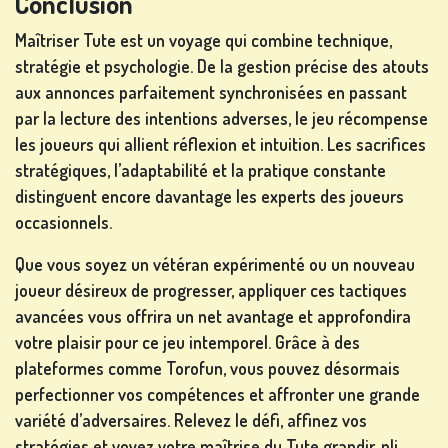
Conclusion
Maîtriser Tute est un voyage qui combine technique,
stratégie et psychologie. De la gestion précise des atouts
aux annonces parfaitement synchronisées en passant
par la lecture des intentions adverses, le jeu récompense
les joueurs qui allient réflexion et intuition. Les sacrifices
stratégiques, l’adaptabilité et la pratique constante
distinguent encore davantage les experts des joueurs
occasionnels.
Que vous soyez un vétéran expérimenté ou un nouveau
joueur désireux de progresser, appliquer ces tactiques
avancées vous offrira un net avantage et approfondira
votre plaisir pour ce jeu intemporel. Grâce à des
plateformes comme Torofun, vous pouvez désormais
perfectionner vos compétences et affronter une grande
variété d’adversaires. Relevez le défi, affinez vos
stratégies et voyez votre maîtrise du Tute grandir, pli