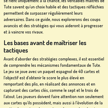
se fient uniquement à la chance, les véritables maîtres de
Tute savent qu’un choix habile et des tactiques réfléchies
permettent de surpasser régulièrement leurs
JEUX
adversaires. Dans ce guide, nous explorerons des coups
DE
avancés et des stratégies qui vous aideront à progresser
CARTES
et à vaincre vos rivaux.
Les bases avant de maîtriser les
tactiques
JEUX DE
Avant d’aborder des stratégies complexes, il est essentiel
LOTERIE
de comprendre les mécanismes fondamentaux de Tute.
Le jeu se joue avec un paquet espagnol de 40 cartes et
l’objectif est d’obtenir le score le plus élevé en
remportant des plis, en réalisant des annonces et en
capturant des cartes clés, comme le sept et le trois de
JEUX DE
l’atout. Les joueurs doivent faire attention non seulement
SOCIÉTÉ
aux cartes qu’ils possèdent, mais aussi à l’évolution de la