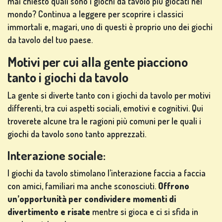
mai chiesto quali sono i giochi da tavolo più giocati nel
mondo? Continua a leggere per scoprire i classici
immortali e, magari, uno di questi è proprio uno dei giochi
GIOCHI
da tavolo del tuo paese.
DI
CARTE
Motivi per cui alla gente piacciono
tanto i giochi da tavolo
La gente si diverte tanto con i giochi da tavolo per motivi
differenti, tra cui aspetti sociali, emotivi e cognitivi. Qui
GIOCHI
troverete alcune tra le ragioni più comuni per le quali i
DELLA
giochi da tavolo sono tanto apprezzati.
LOTTERIA
Interazione sociale:
I giochi da tavolo stimolano l’interazione faccia a faccia
con amici, familiari ma anche sconosciuti.
Offrono
un’opportunità per condividere momenti di
GIOCHI
divertimento e risate
mentre si gioca e ci si sfida in
DA