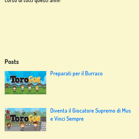
corso di tutti questi anni!
Posts
Preparati per il Burraco
Diventa il Giocatore Supremo di Mus
e Vinci Sempre