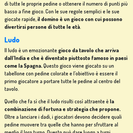
di tutte le proprie pedine o ottenere il numero di punti più
basso a fine gioco. Con le sue regole semplici e le sue
giocate rapide,
il domino è un gioco con cui possono
divertirsi persone di tutte le età
.
Ludo
Il ludo è un emozionante
gioco da tavolo che arriva
dall’India e che è diventato piuttosto famoso in paesi
come la Spagna.
Questo gioco viene giocato su un
tabellone con pedine colorate e l’obiettivo è essere il
primo giocatore a portare tutte le pedine al centro del
tavolo.
Quello che fa sì che il ludo risulti così attraente è
la
combinazione di fortuna e strategia che propone.
Oltre a lanciare i dadi, i giocatori devono decidere quali
pedine muovere tra quelle che hanno per sfruttare al
meglio il loro turno. Questo può dare luogo a turni