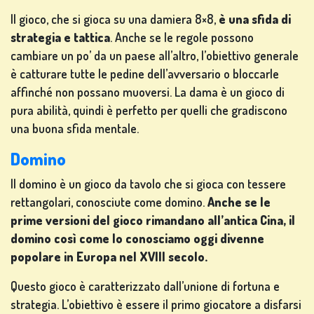
CAMBIA
Il gioco, che si gioca su una damiera 8×8,
è una sfida di
LINGUA
strategia e tattica
. Anche se le regole possono
cambiare un po’ da un paese all’altro, l’obiettivo generale
è catturare tutte le pedine dell’avversario o bloccarle
affinché non possano muoversi. La dama è un gioco di
pura abilità, quindi è perfetto per quelli che gradiscono
una buona sfida mentale.
Domino
Il domino è un gioco da tavolo che si gioca con tessere
rettangolari, conosciute come domino.
Anche se le
prime versioni del gioco rimandano all’antica Cina, il
domino così come lo conosciamo oggi divenne
popolare in Europa nel XVIII secolo.
Questo gioco è caratterizzato dall’unione di fortuna e
strategia. L’obiettivo è essere il primo giocatore a disfarsi