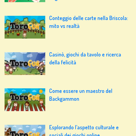
Conteggio delle carte nella Briscola:
mito vs realtà
Casinò, giochi da tavolo e ricerca
della felicità
Come essere un maestro del
Backgammon
Esplorando l’aspetto culturale e
sociali dei giochi online