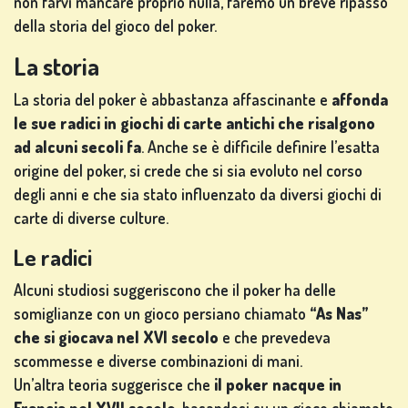
non farvi mancare proprio nulla, faremo un breve ripasso
della storia del gioco del poker.
GIOCHI
La storia
DI
La storia del poker è abbastanza affascinante e
affonda
CARTE
le sue radici in giochi di carte antichi che risalgono
ad alcuni secoli fa
. Anche se è difficile definire l’esatta
origine del poker, si crede che si sia evoluto nel corso
degli anni e che sia stato influenzato da diversi giochi di
GIOCHI
carte di diverse culture.
DELLA
Le radici
LOTTERIA
Alcuni studiosi suggeriscono che il poker ha delle
somiglianze con un gioco persiano chiamato
“As Nas”
che si giocava nel XVI secolo
e che prevedeva
scommesse e diverse combinazioni di mani.
GIOCHI
Un’altra teoria suggerisce che
il poker nacque in
DA