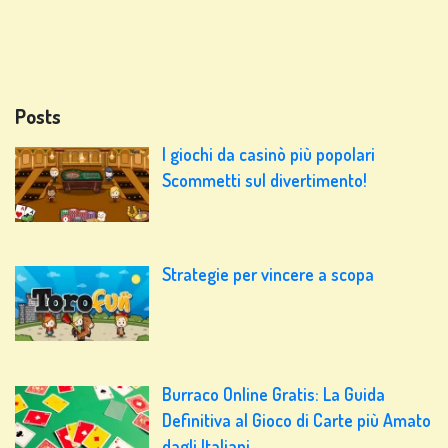
Posts
I giochi da casinò più popolari
Scommetti sul divertimento!
Strategie per vincere a scopa
Burraco Online Gratis: La Guida
Definitiva al Gioco di Carte più Amato
dagli Italiani