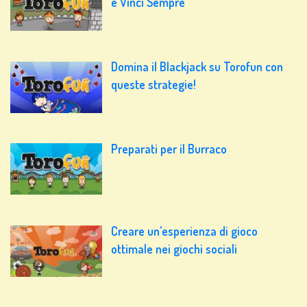
e Vinci Sempre
Domina il Blackjack su Torofun con
queste strategie!
Preparati per il Burraco
Creare un’esperienza di gioco
ottimale nei giochi sociali