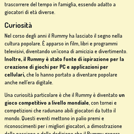
trascorrere del tempo in famiglia, essendo adatto a
CAMBIA
giocatori di età diverse.
LINGUA
Curiosità
Nel corso degli anni il Rummy ha lasciato il segno nella
cultura popolare. È apparso in film, libri e programmi
televisivi, diventando un’icona di amicizia e divertimento.
Inoltre, il Rummy è stato fonte di ispirazione per la
creazione di giochi per PC e applicazioni per
cellulari,
che lo hanno portato a diventare popolare
anche nell’era digitale.
Una curiosità particolare è che il Rummy è diventato
un
gioco competitivo a livello mondiale
, con tornei e
competizioni che radunano abili giocatori da tutto il
mondo. Questi eventi mettono in palio premi e
riconoscimenti per i migliori giocatori, a dimostrazione
della passione e della dedizione che il Rummy genera