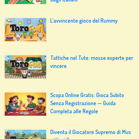
L’avvincente gioco del Rummy
Tattiche nel Tute: mosse esperte per
vincere
Scopa Online Gratis: Gioca Subito
Senza Registrazione — Guida
Completa alle Regole
Diventa il Giocatore Supremo di Mus