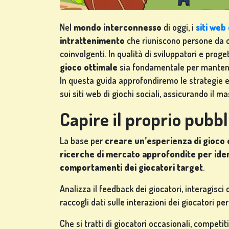
Nel
mondo interconnesso
di oggi, i
siti web 
GIOCHI
intrattenimento
che riuniscono persone da 
DI
coinvolgenti. In qualità di sviluppatori e proge
CARTE
gioco ottimale
sia fondamentale per mantener
In questa guida approfondiremo le strategie e
sui siti web di giochi sociali, assicurando il m
Capire il proprio pubbl
GIOCHI
La base per
creare un’esperienza di gioco
DELLA
ricerche di mercato approfondite per ident
LOTTERIA
comportamenti dei giocatori target
.
Analizza il feedback dei giocatori, interagisci
raccogli dati sulle interazioni dei giocatori per
GIOCHI
Che si tratti di giocatori occasionali, competiti