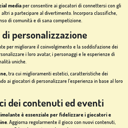
cial media
per consentire ai giocatori di connettersi con gli
e altri a partecipare al divertimento. Incorpora classifiche,
enso di comunità e di sana competizione.
 di personalizzazione
e per migliorare il coinvolgimento e la soddisfazione dei
ersonalizzare i loro avatar, i personaggi e le esperienze di
nalità uniche.
one,
tra cui miglioramenti estetici, caratteristiche dei
o ai giocatori di personalizzare l’esperienza in base al loro
i dei contenuti ed eventi
timolante è essenziale per fidelizzare i giocatori e
mine
. Aggiorna regolarmente il gioco con nuovi contenuti,