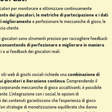
 giocatori per monitorare e ottimizzare continuamente
nto dei giocatori, le metriche di partecipazione e i dati
 di miglioramento
e perfezionare le meccaniche di gioco, le
ccia utente.
 i giocatori sono strumenti preziosi per raccogliere feedback
consentendo di perfezionare e migliorare in maniera
i e ai feedback dei giocatori reali.
 siti web di giochi sociali richiede una
combinazione di
ui giocatori e iterazione continua
. Comprendendo il
ncorporando meccaniche di gioco accattivanti, è possibile
te. L’integrazione con i social, le opzioni di
i dei contenuti garantiscono che l’esperienza di gioco
on strategie di monetizzazione equilibrate che danno