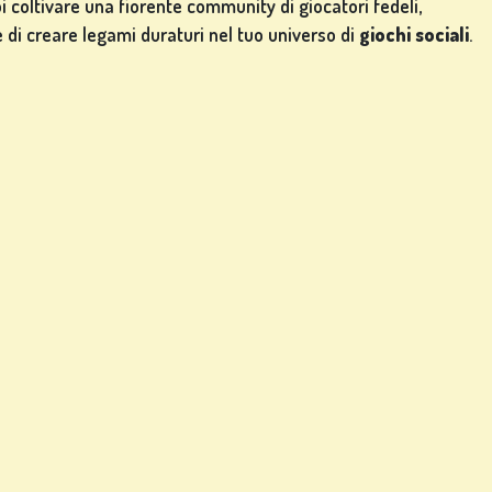
oi coltivare una fiorente community di giocatori fedeli,
di creare legami duraturi nel tuo universo di
giochi sociali
.