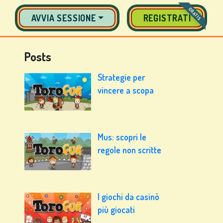
GRATIS
AVVIA SESSIONE
REGISTRATI
Posts
Strategie per
vincere a scopa
Mus: scopri le
regole non scritte
I giochi da casinò
più giocati