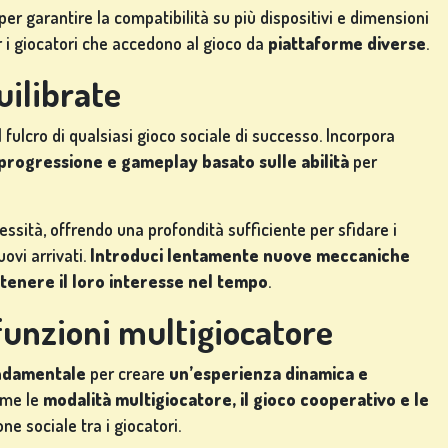
per garantire la compatibilità su più dispositivi e dimensioni
r i giocatori che accedono al gioco da
piattaforme diverse
.
uilibrate
l fulcro di qualsiasi gioco sociale di successo. Incorpora
di progressione e gameplay basato sulle abilità
per
essità, offrendo una profondità sufficiente per sfidare i
ovi arrivati.
Introduci lentamente nuove meccaniche
ntenere il loro interesse nel tempo
.
 funzioni multigiocatore
fondamentale
per creare
un’esperienza dinamica e
ome le
modalità multigiocatore, il gioco cooperativo e le
ne sociale tra i giocatori.