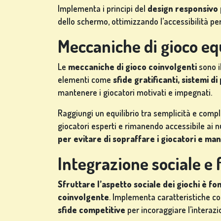
Implementa i principi del
design responsivo
GIOCHI
dello schermo, ottimizzando l’accessibilità pe
DI
SLOT
Meccaniche di gioco eq
MACHI...
Le
meccaniche di gioco coinvolgenti
sono i
na
elementi come
sfide gratificanti, sistemi 
nti
mantenere i giocatori motivati e impegnati.
REGISTRATI
Raggiungi un equilibrio tra semplicità e compl
giocatori esperti e rimanendo accessibile ai nu
per
evitare di sopraffare i giocatori e ma
ACCEDI
Integrazione sociale e
NEGOZIO
Sfruttare l’aspetto sociale dei giochi è 
coinvolgente
. Implementa caratteristiche c
sfide competitive
per incoraggiare l’interazio
CLASSIFICA