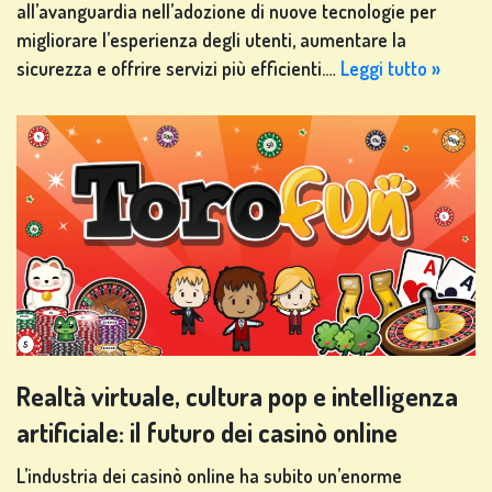
all’avanguardia nell’adozione di nuove tecnologie per
TAVOLO
migliorare l’esperienza degli utenti, aumentare la
sicurezza e offrire servizi più efficienti.…
Leggi tutto »
ALTRI
GIOCHI
GIOCHI
DI
POKER
Realtà virtuale, cultura pop e intelligenza
artificiale: il futuro dei casinò online
L’industria dei casinò online ha subito un’enorme