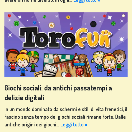
Giochi sociali: da antichi passatempi a
delizie digitali
In un mondo dominato da schermi e stili di vita frenetici, il
fascino senza tempo dei giochi sociali rimane forte. Dalle
antiche origini dei giochi…
Leggi tutto »