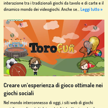
interazione tra i tradizionali giochi da tavolo e di carte e il
CAMBIA
dinamico mondo dei videogiochi. Anche se…
Leggi tutto »
LINGUA
Creare un’esperienza di gioco ottimale nei
giochi sociali
Nel mondo interconnesso di oggi, i siti web di giochi