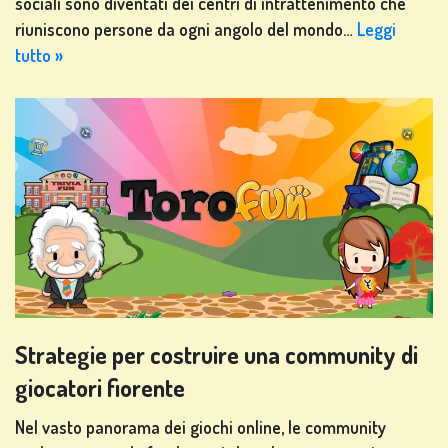
sociali sono diventati dei centri di intrattenimento che
riuniscono persone da ogni angolo del mondo…
Leggi
tutto »
Strategie per costruire una community di
giocatori fiorente
Nel vasto panorama dei giochi online, le community