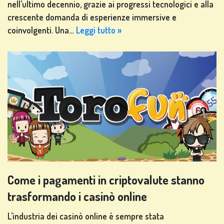
nell’ultimo decennio, grazie ai progressi tecnologici e alla
crescente domanda di esperienze immersive e
coinvolgenti. Una…
Leggi tutto »
GIOCHI
DI
CARTE
GIOCHI
DELLA
LOTTERIA
Come i pagamenti in criptovalute stanno
trasformando i casinò online
GIOCHI
L’industria dei casinò online è sempre stata
DA