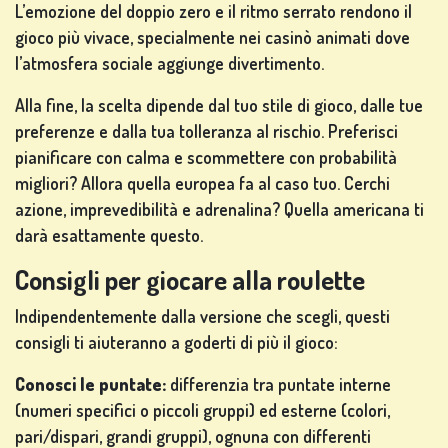
L’emozione del doppio zero e il ritmo serrato rendono il
gioco più vivace, specialmente nei casinò animati dove
l’atmosfera sociale aggiunge divertimento.
Alla fine, la scelta dipende dal tuo stile di gioco, dalle tue
preferenze e dalla tua tolleranza al rischio. Preferisci
pianificare con calma e scommettere con probabilità
migliori? Allora quella europea fa al caso tuo. Cerchi
azione, imprevedibilità e adrenalina? Quella americana ti
darà esattamente questo.
Consigli per giocare alla roulette
Indipendentemente dalla versione che scegli, questi
consigli ti aiuteranno a goderti di più il gioco:
Conosci le puntate:
differenzia tra puntate interne
(numeri specifici o piccoli gruppi) ed esterne (colori,
pari/dispari, grandi gruppi), ognuna con differenti