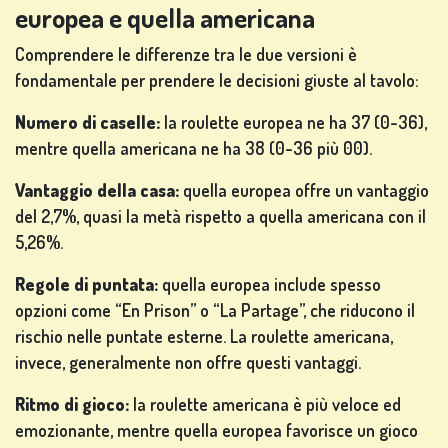
europea e quella americana
Comprendere le differenze tra le due versioni è
fondamentale per prendere le decisioni giuste al tavolo:
Numero di caselle:
la roulette europea ne ha 37 (0-36),
mentre quella americana ne ha 38 (0-36 più 00).
Vantaggio della casa:
quella europea offre un vantaggio
del 2,7%, quasi la metà rispetto a quella americana con il
5,26%.
Regole di puntata:
quella europea include spesso
opzioni come “En Prison” o “La Partage”, che riducono il
rischio nelle puntate esterne. La roulette americana,
invece, generalmente non offre questi vantaggi.
Ritmo di gioco:
la roulette americana è più veloce ed
emozionante, mentre quella europea favorisce un gioco