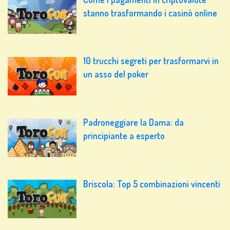
stanno trasformando i casinò online
10 trucchi segreti per trasformarvi in
un asso del poker
Padroneggiare la Dama: da
principiante a esperto
Briscola: Top 5 combinazioni vincenti