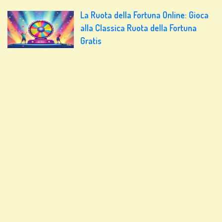
La Ruota della Fortuna Online: Gioca
alla Classica Ruota della Fortuna
Gratis