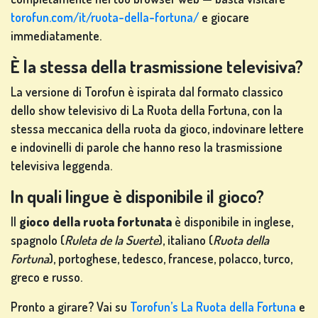
torofun.com/it/ruota-della-fortuna/
e giocare
immediatamente.
È la stessa della trasmissione televisiva?
La versione di Torofun è ispirata dal formato classico
dello show televisivo di La Ruota della Fortuna, con la
stessa meccanica della ruota da gioco, indovinare lettere
e indovinelli di parole che hanno reso la trasmissione
televisiva leggenda.
In quali lingue è disponibile il gioco?
Il
gioco della ruota fortunata
è disponibile in inglese,
spagnolo (
Ruleta de la Suerte
), italiano (
Ruota della
Fortuna
), portoghese, tedesco, francese, polacco, turco,
greco e russo.
Pronto a girare? Vai su
Torofun’s La Ruota della Fortuna
e