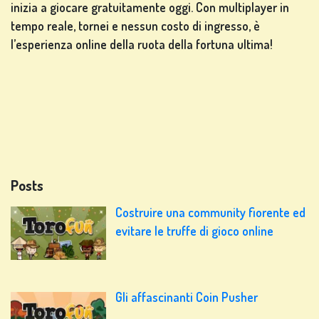
inizia a giocare gratuitamente oggi. Con multiplayer in
tempo reale, tornei e nessun costo di ingresso, è
l’esperienza online della ruota della fortuna ultima!
Posts
Costruire una community fiorente ed
evitare le truffe di gioco online
Gli affascinanti Coin Pusher