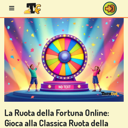
Vai
al
contenuto
GIOCHI
DI
BINGO
GIOCHI
DA
La Ruota della Fortuna Online:
CASINÒ
Gioca alla Classica Ruota della