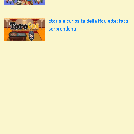
Storia e curiosità della Roulette: fatti
sorprendenti!