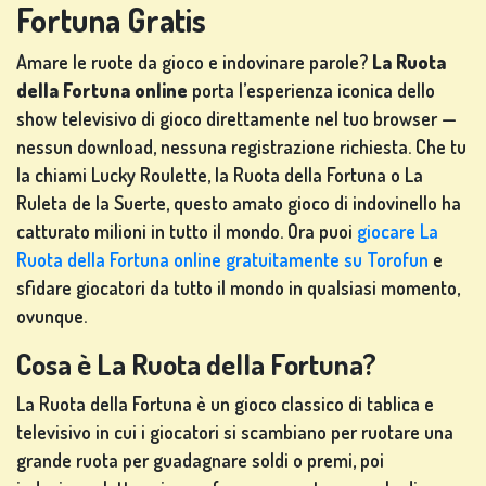
Fortuna Gratis
Amare le ruote da gioco e indovinare parole?
La Ruota
GIOCHI
della Fortuna online
porta l’esperienza iconica dello
DI
show televisivo di gioco direttamente nel tuo browser —
CARTE
nessun download, nessuna registrazione richiesta. Che tu
la chiami Lucky Roulette, la Ruota della Fortuna o La
Ruleta de la Suerte, questo amato gioco di indovinello ha
catturato milioni in tutto il mondo. Ora puoi
giocare La
GIOCHI
Ruota della Fortuna online gratuitamente su Torofun
e
DELLA
sfidare giocatori da tutto il mondo in qualsiasi momento,
LOTTERIA
ovunque.
Cosa è La Ruota della Fortuna?
La Ruota della Fortuna è un gioco classico di tablica e
televisivo in cui i giocatori si scambiano per ruotare una
GIOCHI
grande ruota per guadagnare soldi o premi, poi
DA