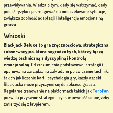
przewidywania. Wiedza o tym, kiedy się wstrzymać, kiedy
podjąć ryzyko i jak reagować na nieoczekiwane sytuacje,
zwiększa zdolność adaptacji i inteligencję emocjonalną
gracza.
Wnioski
Blackjack
Deluxe to gra zręcznościowa, strategiczna
i obserwacyjna, która nagradza tych, którzy łączą
wiedzę techniczną z dyscypliną i kontrolą
emocjonalną
. Od zrozumienia podstawowej strategii i
opanowania zarządzania zakładami po ćwiczenie technik,
takich jak liczenie kart i psychologia gry, każdy aspekt
Blackjacka może przyczynić się do sukcesu gracza.
Regularne trenowanie na platformach takich jak
Torofun
pozwala przyswoić strategie i zyskać pewność siebie, żeby
zmierzyć się z krupierem
.