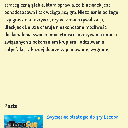
strategiczną głębią, która sprawia, że Blackjack jest
ponadczasową i tak wciągającą grą. Niezależnie od tego,
czy grasz dla rozrywki, czy w ramach rywalizacji,
Blackjack Deluxe oferuje nieskończone możliwości
doskonalenia swoich umiejętności, przeżywania emocji
związanych z pokonaniem krupiera i odczuwania
satysfakcji z każdej dobrze zaplanowanej wygranej.
Posts
Zwycięskie strategie do gry Escoba