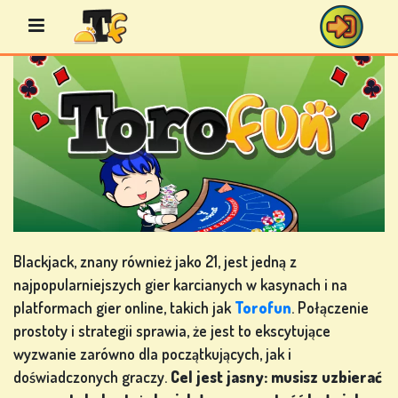
Przejdź
do
treści
GRY
BINGO
GRY
KASYNOWE
Blackjack, znany również jako 21, jest jedną z
najpopularniejszych gier karcianych w kasynach i na
platformach gier online, takich jak
Torofun
. Połączenie
prostoty i strategii sprawia, że jest to ekscytujące
GRY
wyzwanie zarówno dla początkujących, jak i
KARCIANE
doświadczonych graczy.
Cel jest jasny: musisz uzbierać