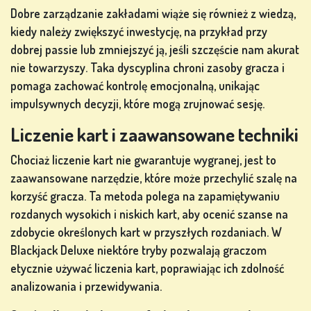
Dobre zarządzanie zakładami wiąże się również z wiedzą,
kiedy należy zwiększyć inwestycję, na przykład przy
dobrej passie lub zmniejszyć ją, jeśli szczęście nam akurat
nie towarzyszy. Taka dyscyplina chroni zasoby gracza i
pomaga zachować kontrolę emocjonalną, unikając
impulsywnych decyzji, które mogą zrujnować sesję.
Liczenie kart i zaawansowane techniki
Chociaż liczenie kart nie gwarantuje wygranej, jest to
zaawansowane narzędzie, które może przechylić szalę na
korzyść gracza. Ta metoda polega na zapamiętywaniu
rozdanych wysokich i niskich kart, aby ocenić szanse na
zdobycie określonych kart w przyszłych rozdaniach. W
Blackjack Deluxe niektóre tryby pozwalają graczom
etycznie używać liczenia kart, poprawiając ich zdolność
analizowania i przewidywania.