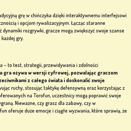
adycyjną grę w chińczyka dzięki interaktywnemu interfejsowi
znością i opcjom rywalizacyjnym. Łącząc staranne
ść dynamiki rozgrywki, gracze mogą zwiększyć swoje szanse
każdej gry.
 – to test, strategii, przewidywania i zdolności
 gra ożywa w wersji cyfrowej, pozwalając graczom
zeciwnikami z całego świata i doskonalić swoje
ując ruchy, stosując taktykę defensywną oraz korzystając z
, oferowanych na Torofun, uczestnicy mogą poprawić swoje
ygraną. Nieważne, czy grasz dla zabawy, czy w
fun oferuje duże emocje i ciągłe wyzwania, które sprawią, że