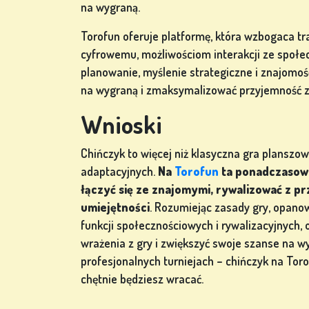
na wygraną.
Torofun oferuje platformę, która wzbogaca tr
cyfrowemu, możliwościom interakcji ze społec
planowanie, myślenie strategiczne i znajomo
na wygraną i zmaksymalizować przyjemność z 
Wnioski
Chińczyk to więcej niż klasyczna gra planszowa
adaptacyjnych.
Na
Torofun
ta ponadczasowa
łączyć się ze znajomymi, rywalizować z pr
umiejętności
. Rozumiejąc zasady gry, opanow
funkcji społecznościowych i rywalizacyjnych
wrażenia z gry i zwiększyć swoje szanse na w
profesjonalnych turniejach – chińczyk na Toro
chętnie będziesz wracać.