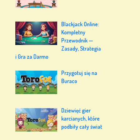
Blackjack Online:
Kompletny
Przewodnik —
Zasady, Strategia
i Gra za Darmo
Przygotuj się na
Buraco
Dziewięć gier
karcianych, które
podbiły cały świat