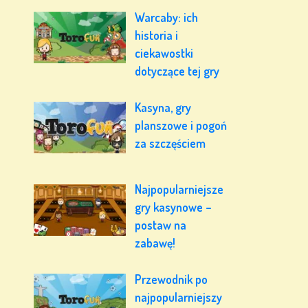
Warcaby: ich
historia i
ciekawostki
dotyczące tej gry
Kasyna, gry
planszowe i pogoń
za szczęściem
Najpopularniejsze
gry kasynowe –
postaw na
zabawę!
Przewodnik po
najpopularniejszy