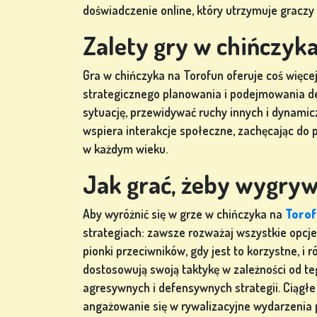
doświadczenie online, który utrzymuje graczy 
Zalety gry w chińczyka
Gra w chińczyka na Torofun oferuje coś więcej
strategicznego planowania i podejmowania d
sytuację, przewidywać ruchy innych i dynami
wspiera interakcje społeczne, zachęcając do 
w każdym wieku.
Jak grać, żeby wygryw
Aby wyróżnić się w grze w chińczyka na
Toro
strategiach: zawsze rozważaj wszystkie opcje, 
pionki przeciwników, gdy jest to korzystne, 
dostosowują swoją taktykę w zależności od teg
agresywnych i defensywnych strategii. Ciągł
angażowanie się w rywalizacyjne wydarzenia 