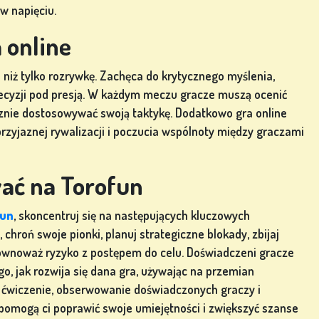
w napięciu.
 online
 niż tylko rozrywkę. Zachęca do krytycznego myślenia,
ecyzji pod presją. W każdym meczu gracze muszą ocenić
cznie dostosowywać swoją taktykę. Dodatkowo gra online
przyjaznej rywalizacji i poczucia wspólnoty między graczami
ać na Torofun
fun
, skoncentruj się na następujących kluczowych
chroń swoje pionki, planuj strategiczne blokady, zbijaj
i równoważ ryzyko z postępem do celu. Doświadczeni gracze
o, jak rozwija się dana gra, używając na przemian
e ćwiczenie, obserwowanie doświadczonych graczy i
pomogą ci poprawić swoje umiejętności i zwiększyć szanse