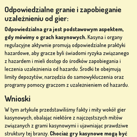
Odpowiedzialne granie i zapobieganie
uzależnieniu od gier:
Odpowiedzialna gra jest podstawowym aspektem,
gdy mówimy o grach kasynowych.
Kasyna i organy
regulacyjne aktywnie promują odpowiedzialne praktyki
hazardowe, aby gracze byli świadomi ryzyka związanego
z hazardem i mieli dostęp do środków zapobiegania i
leczenia uzależnienia od hazardu. Środki te obejmują
limity depozytów, narzędzia do samowykluczenia oraz
programy pomocy graczom z uzależnieniem od hazardu.
Wnioski
W tym artykule przedstawiliśmy fakty i mity wokół gier
kasynowych, obalając niektóre z najczęstszych mitów
związanych z grami kasynowymi i ujawniając prawdziwe
struktury tej branży.
Chociaż gry kasynowe mogą być