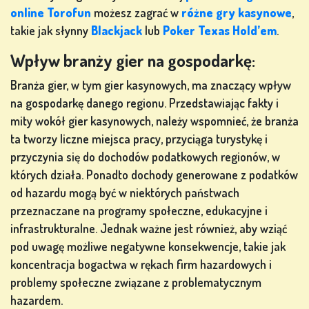
online Torofun
możesz zagrać w
różne gry kasynowe
,
takie jak słynny
Blackjack
lub
Poker Texas Hold’em
.
Wpływ branży gier na gospodarkę:
Branża gier, w tym gier kasynowych, ma znaczący wpływ
na gospodarkę danego regionu. Przedstawiając fakty i
mity wokół gier kasynowych, należy wspomnieć, że branża
ta tworzy liczne miejsca pracy, przyciąga turystykę i
przyczynia się do dochodów podatkowych regionów, w
których działa. Ponadto dochody generowane z podatków
od hazardu mogą być w niektórych państwach
przeznaczane na programy społeczne, edukacyjne i
infrastrukturalne. Jednak ważne jest również, aby wziąć
pod uwagę możliwe negatywne konsekwencje, takie jak
koncentracja bogactwa w rękach firm hazardowych i
problemy społeczne związane z problematycznym
hazardem.