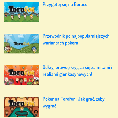
Przygotuj się na Buraco
Przewodnik po najpopularniejszych
wariantach pokera
Odkryj prawdę kryjącą się za mitami i
realiami gier kasynowych!
Poker na Torofun: Jak grać, żeby
wygrać