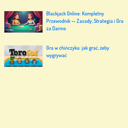
Blackjack Online: Kompletny
Przewodnik — Zasady, Strategia i Gra
za Darmo
Gra w chińczyka: jak grać, żeby
wygrywać