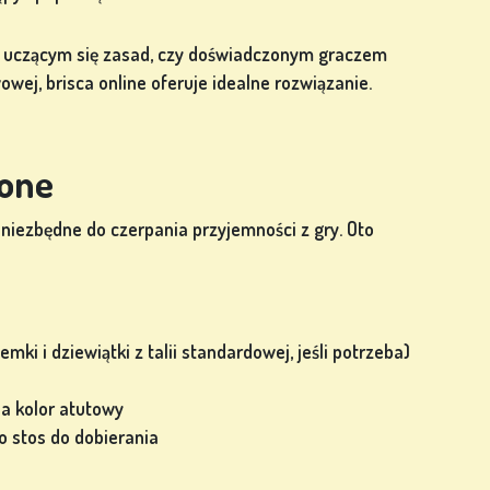
ym uczącym się zasad, czy doświadczonym graczem
wej, brisca online oferuje idealne rozwiązanie.
ione
niezbędne do czerpania przyjemności z gry. Oto
semki i dziewiątki z talii standardowej, jeśli potrzeba)
la kolor atutowy
o stos do dobierania