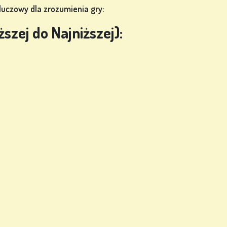
kluczowy dla zrozumienia gry:
szej do Najniższej):