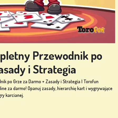
mpletny Przewodnik po
sady i Strategia
ik po Grze za Darmo + Zasady i Strategia | Torofun
line za darmo! Opanuj zasady, hierarchię kart i wygrywające
ry karcianej.