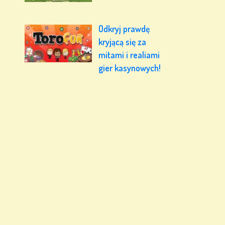
Odkryj prawdę
kryjącą się za
mitami i realiami
gier kasynowych!