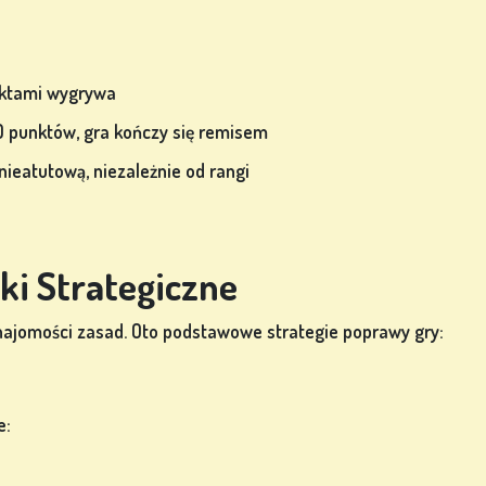
unktami wygrywa
60 punktów, gra kończy się remisem
 nieatutową, niezależnie od rangi
i Strategiczne
najomości zasad. Oto podstawowe strategie poprawy gry:
e: