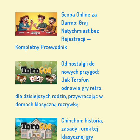
Scopa Online za
Darmo: Graj
Natychmiast bez
Rejestracji —
Kompletny Przewodnik
Od nostalgii do
nowych przygód:
Jak Torofun
odnawia gry retro
dla dzisiejszych rodzin, przywracając w
domach klasyczną rozrywkę
Chinchon: historia,
zasady i urok tej
klasycznej gry