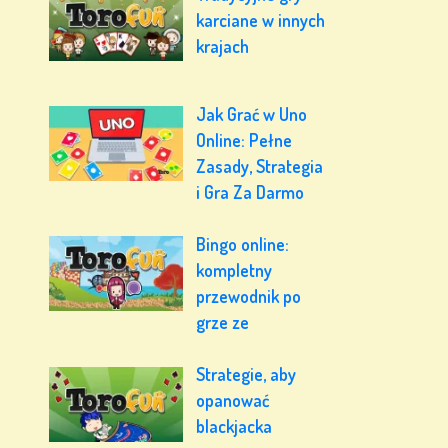
karciane w innych
krajach
Jak Grać w Uno
Online: Pełne
Zasady, Strategia
i Gra Za Darmo
Bingo online:
kompletny
przewodnik po
grze ze
Strategie, aby
opanować
blackjacka