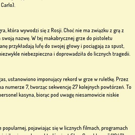
Carlo).
ra, która wywodzi się z Rosji. Choć nie ma związku z grą z
 swoją nazwę. W tej makabrycznej grze do pistoletu
anę przykładają lufę do swojej głowy i pociągają za spust,
 niezwykle niebezpieczna i doprowadziła do licznych tragedii.
as, ustanowiono imponujący rekord w grze w ruletkę. Przez
na numerze 7, tworząc sekwencję 27 kolejnych powtórzeń. To
personel kasyna, biorąc pod uwagę niesamowicie niskie
 popularnej, pojawiając się w licznych filmach, programach