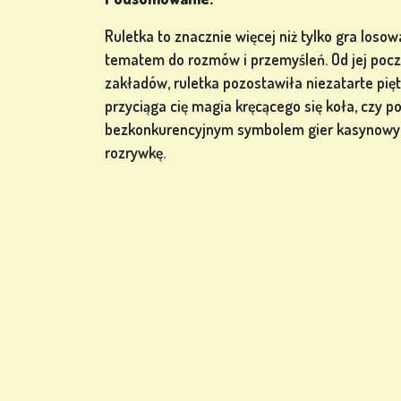
Ruletka to znacznie więcej niż tylko gra losowa
tematem do rozmów i przemyśleń. Od jej począt
zakładów, ruletka pozostawiła niezatarte piętn
przyciąga cię magia kręcącego się koła, czy po 
bezkonkurencyjnym symbolem gier kasynowych
rozrywkę.