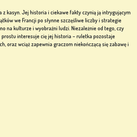
 z kasyn. Jej historia i ciekawe fakty czynią ją intrygującym
ków we Francji po słynne szczęśliwe liczby i strategie
o na kulturze i wyobraźni ludzi. Niezależnie od tego, czy
prostu interesuje cię jej historia – ruletka pozostaje
, oraz wciąż zapewnia graczom niekończącą się zabawę i