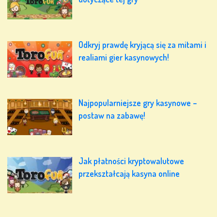
Odkryj prawdę kryjącą się za mitami i
realiami gier kasynowych!
Najpopularniejsze gry kasynowe –
postaw na zabawę!
Jak płatności kryptowalutowe
przekształcają kasyna online