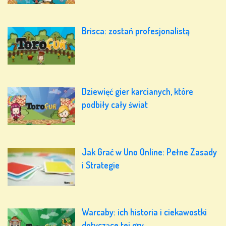
Brisca: zostań profesjonalistą
Dziewięć gier karcianych, które
podbiły cały świat
Jak Grać w Uno Online: Pełne Zasady
i Strategie
Warcaby: ich historia i ciekawostki
dotyczące tej gry