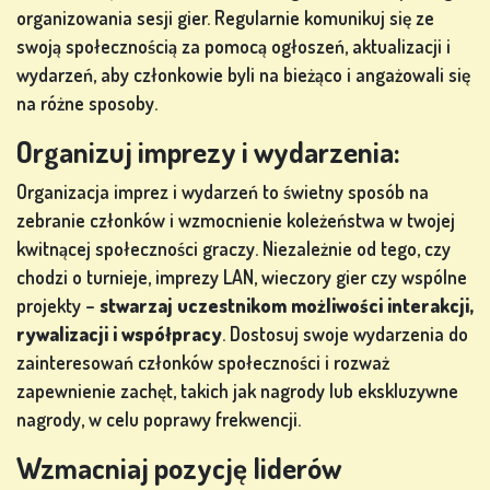
organizowania sesji gier. Regularnie komunikuj się ze
swoją społecznością za pomocą ogłoszeń, aktualizacji i
wydarzeń, aby członkowie byli na bieżąco i angażowali się
na różne sposoby.
Organizuj imprezy i wydarzenia:
Organizacja imprez i wydarzeń to świetny sposób na
zebranie członków i wzmocnienie koleżeństwa w twojej
kwitnącej społeczności graczy. Niezależnie od tego, czy
chodzi o turnieje, imprezy LAN, wieczory gier czy wspólne
projekty –
stwarzaj uczestnikom możliwości interakcji,
rywalizacji i współpracy
. Dostosuj swoje wydarzenia do
zainteresowań członków społeczności i rozważ
zapewnienie zachęt, takich jak nagrody lub ekskluzywne
nagrody, w celu poprawy frekwencji.
Wzmacniaj pozycję liderów