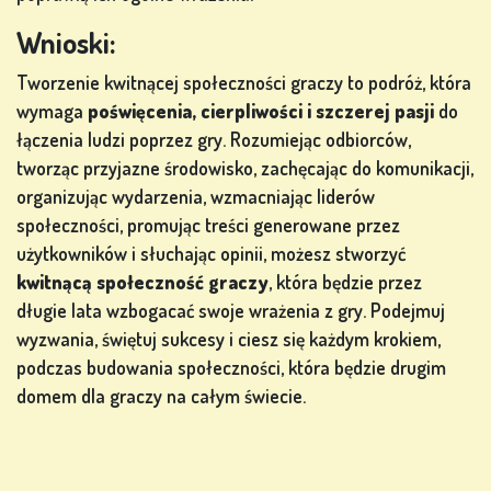
Wnioski:
Tworzenie kwitnącej społeczności graczy to podróż, która
wymaga
poświęcenia, cierpliwości i szczerej pasji
do
łączenia ludzi poprzez gry. Rozumiejąc odbiorców,
tworząc przyjazne środowisko, zachęcając do komunikacji,
organizując wydarzenia, wzmacniając liderów
społeczności, promując treści generowane przez
użytkowników i słuchając opinii, możesz stworzyć
kwitnącą społeczność graczy
, która będzie przez
długie lata wzbogacać swoje wrażenia z gry. Podejmuj
wyzwania, świętuj sukcesy i ciesz się każdym krokiem,
podczas budowania społeczności, która będzie drugim
domem dla graczy na całym świecie.