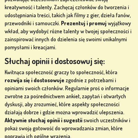
kreatywność i talenty. Zachęcaj członków do tworzenia i
udostępniania treści, takich jak filmy z gier, dzieła fanów,
przewodniki i samouczki.
Prezentuj i promuj
wyjątkowy
wkład, aby wydobyć różne talenty w twojej społeczności i
zainspirować innych do dzielenia się swoimi unikalnymi
pomysłami i kreacjami.
Słuchaj opinii i dostosowuj się:
Kwitnąca społeczność graczy to społeczność, która
rozwija się i dostosowuje
zgodnie z potrzebami i
opiniami swoich członków. Regularnie proś o informacje
zwrotne za pośrednictwem ankiet, zapytań i otwartych
dyskusji, aby zrozumieć, które aspekty społeczności
działają dobrze i gdzie można wprowadzić ulepszenia.
Aktywnie słuchaj opinii i sugestii
swoich uczestników i
pokaż swoją gotowość do wprowadzania zmian, które
poprawią ich ogólne wrażenia.