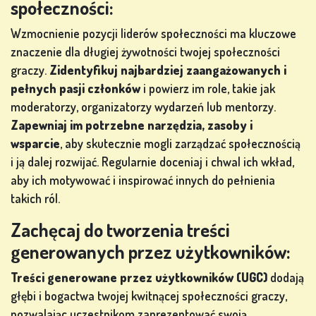
społeczności:
Wzmocnienie pozycji liderów społeczności ma kluczowe
znaczenie dla długiej żywotności twojej społeczności
graczy.
Zidentyfikuj najbardziej zaangażowanych i
pełnych pasji członków
i powierz im role, takie jak
moderatorzy, organizatorzy wydarzeń lub mentorzy.
Zapewniaj im potrzebne narzędzia, zasoby i
wsparcie
, aby skutecznie mogli zarządzać społecznością
i ją dalej rozwijać. Regularnie doceniaj i chwal ich wkład,
aby ich motywować i inspirować innych do pełnienia
takich ról.
Zachęcaj do tworzenia treści
generowanych przez użytkowników:
Treści generowane przez użytkowników (UGC)
dodają
głębi i bogactwa twojej kwitnącej społeczności graczy,
pozwalając uczestnikom zaprezentować swoją