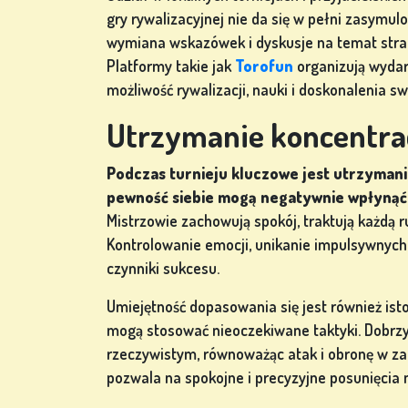
gry rywalizacyjnej nie da się w pełni zasymul
wymiana wskazówek i dyskusje na temat strate
Platformy takie jak
Torofun
organizują wydar
możliwość rywalizacji, nauki i doskonalenia s
Utrzymanie koncentra
Podczas turnieju kluczowe jest utrzymani
pewność siebie mogą negatywnie wpłynąć 
Mistrzowie zachowują spokój, traktują każdą r
Kontrolowanie emocji, unikanie impulsywnych
czynniki sukcesu.
Umiejętność dopasowania się jest również ist
mogą stosować nieoczekiwane taktyki. Dobrzy
rzeczywistym, równoważąc atak i obronę w zal
pozwala na spokojne i precyzyjne posunięcia