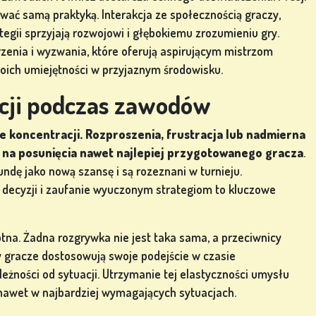
ować samą praktyką. Interakcja ze społecznością graczy,
gii sprzyjają rozwojowi i głębokiemu zrozumieniu gry.
zenia i wyzwania, które oferują aspirującym mistrzom
woich umiejętności w przyjaznym środowisku.
cji podczas zawodów
e koncentracji. Rozproszenia, frustracja lub nadmierna
na posunięcia nawet najlepiej przygotowanego gracza
.
undę jako nową szansę i są rozeznani w turnieju.
 decyzji i zaufanie wyuczonym strategiom to kluczowe
otna. Żadna rozgrywka nie jest taka sama, a przeciwnicy
 gracze dostosowują swoje podejście w czasie
eżności od sytuacji. Utrzymanie tej elastyczności umysłu
 nawet w najbardziej wymagających sytuacjach.