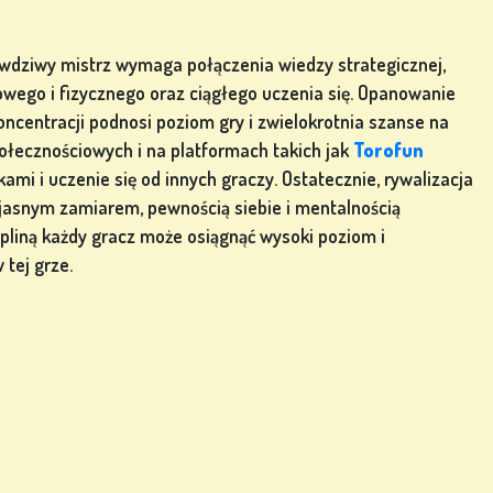
wdziwy mistrz wymaga połączenia wiedzy strategicznej,
wego i fizycznego oraz ciągłego uczenia się. Opanowanie
ncentracji podnosi poziom gry i zwielokrotnia szanse na
ołecznościowych i na platformach takich jak
Torofun
ami i uczenie się od innych graczy. Ostatecznie, rywalizacja
 z jasnym zamiarem, pewnością siebie i mentalnością
pliną każdy gracz może osiągnąć wysoki poziom i
tej grze.