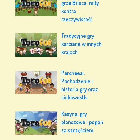
grze Brisca: mity
kontra
rzeczywistość
Tradycyjne gry
karciane w innych
krajach
Parcheesi:
Pochodzenie i
historia gry oraz
ciekawostki
Kasyna, gry
planszowe i pogoń
za szczęściem