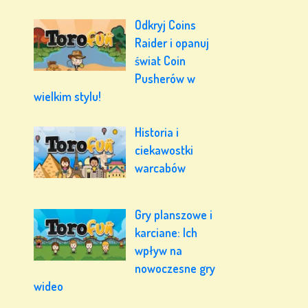
Odkryj Coins
Raider i opanuj
świat Coin
Pusherów w
wielkim stylu!
Historia i
ciekawostki
warcabów
Gry planszowe i
karciane: Ich
wpływ na
nowoczesne gry
wideo