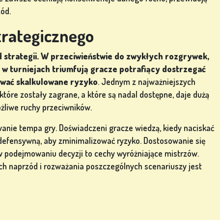
zód.
trategicznego
 strategii. W przeciwieństwie do zwykłych rozgrywek,
 w turniejach triumfują gracze potrafiący dostrzegać
ować skalkulowane ryzyko
. Jednym z najważniejszych
które zostały zagrane, a które są nadal dostępne, daje dużą
liwe ruchy przeciwników.
nie tempa gry. Doświadczeni gracze wiedzą, kiedy naciskać
defensywną, aby zminimalizować ryzyko. Dostosowanie się
w podejmowaniu decyzji to cechy wyróżniające mistrzów.
ch naprzód i rozważania poszczególnych scenariuszy jest