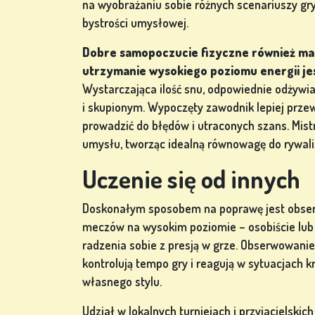
na wyobrażaniu sobie różnych scenariuszy gry
bystrości umysłowej.
Dobre samopoczucie fizyczne również ma 
utrzymanie wysokiego poziomu energii je
Wystarczająca ilość snu, odpowiednie odżywia
i skupionym. Wypoczęty zawodnik lepiej prze
prowadzić do błędów i utraconych szans. Mistr
umysłu, tworząc idealną równowagę do rywaliz
Uczenie się od innych
Doskonałym sposobem na poprawę jest obserw
meczów na wysokim poziomie – osobiście lub 
radzenia sobie z presją w grze. Obserwowanie,
kontrolują tempo gry i reagują w sytuacjach 
własnego stylu.
Udział w lokalnych turniejach i przyjacielsk