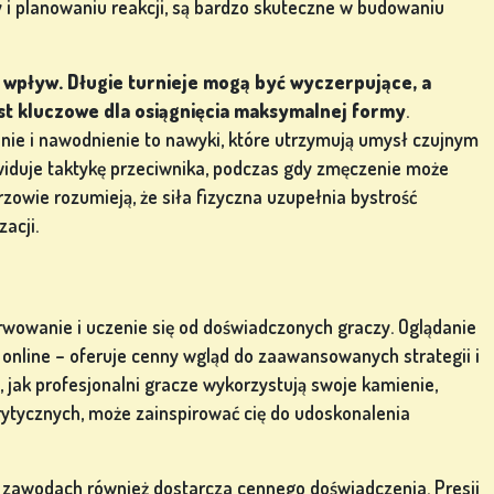
 i planowaniu reakcji, są bardzo skuteczne w budowaniu
wpływ. Długie turnieje mogą być wyczerpujące, a
st kluczowe dla osiągnięcia maksymalnej formy
.
nie i nawodnienie to nawyki, które utrzymują umysł czujnym
widuje taktykę przeciwnika, podczas gdy zmęczenie może
zowie rozumieją, że siła fizyczna uzupełnia bystrość
acji.
owanie i uczenie się od doświadczonych graczy. Oglądanie
online – oferuje cenny wgląd do zaawansowanych strategii i
 jak profesjonalni gracze wykorzystują swoje kamienie,
krytycznych, może zainspirować cię do udoskonalenia
ich zawodach również dostarcza cennego doświadczenia. Presji