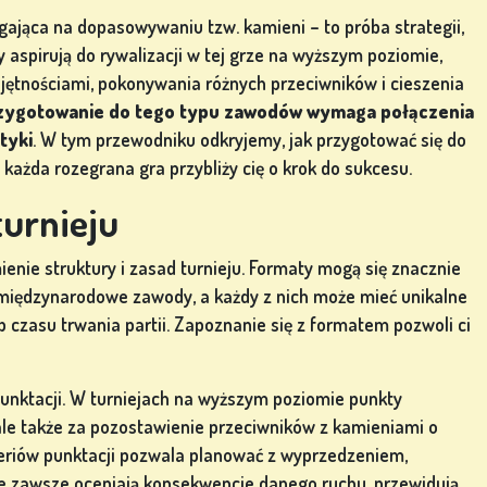
egająca na dopasowywaniu tzw. kamieni – to próba strategii,
zy aspirują do rywalizacji w tej grze na wyższym poziomie,
ejętnościami, pokonywania różnych przeciwników i cieszenia
zygotowanie do tego typu zawodów wymaga połączenia
tyki
. W tym przewodniku odkryjemy, jak przygotować się do
 każda rozegrana gra przybliży cię o krok do sukcesu.
urnieju
enie struktury i zasad turnieju. Formaty mogą się znacznie
o międzynarodowe zawody, a każdy z nich może mieć unikalne
b czasu trwania partii. Zapoznanie się z formatem pozwoli ci
unktacji. W turniejach na wyższym poziomie punkty
ale także za pozostawienie przeciwników z kamieniami o
teriów punktacji pozwala planować z wyprzedzeniem,
e zawsze oceniają konsekwencje danego ruchu, przewidują