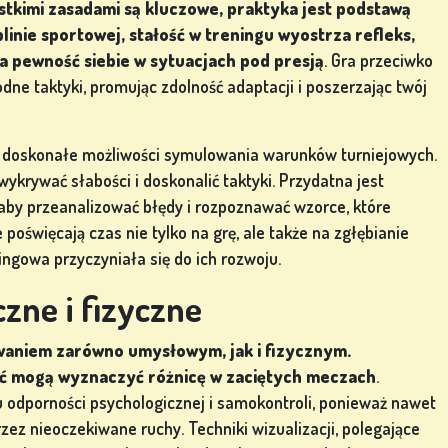
ystkimi zasadami są kluczowe, praktyka jest podstawą
linie sportowej, stałość w treningu wyostrza refleks,
a pewność siebie w sytuacjach pod presją
. Gra przeciwko
ne taktyki, promując zdolność adaptacji i poszerzając twój
ją doskonałe możliwości symulowania warunków turniejowych.
wykrywać słabości i doskonalić taktyki. Przydatna jest
aby przeanalizować błędy i rozpoznawać wzorce, które
poświęcają czas nie tylko na grę, ale także na zgłębianie
ningowa przyczyniała się do ich rozwoju.
zne i fizyczne
zwaniem zarówno umysłowym, jak i fizycznym.
ość mogą wyznaczyć różnicę w zaciętych meczach
.
 odporności psychologicznej i samokontroli, ponieważ nawet
zez nieoczekiwane ruchy. Techniki wizualizacji, polegające