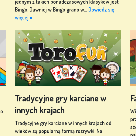
jednym z takich ponadczasowych klasyków jest
Bingo. Dawniej w Bingo grano w…
Dowiedz się
więcej »
Tradycyjne gry karciane w
F
innych krajach
go
Wi
pr
Tradycyjne gry karciane w innych krajach od
sz
wieków są popularną formą rozrywki. Na
na