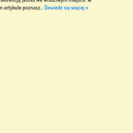
m artykule poznasz…
Dowiedz się więcej »