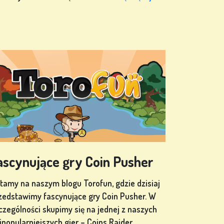
ascynujące gry Coin Pusher
tamy na naszym blogu Torofun, gdzie dzisiaj
zedstawimy fascynujące gry Coin Pusher. W
czególności skupimy się na jednej z naszych
jpopularniejszych gier – Coins Raider.