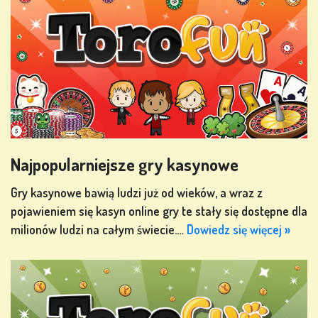
Najpopularniejsze gry kasynowe
Gry kasynowe bawią ludzi już od wieków, a wraz z
pojawieniem się kasyn online gry te stały się dostępne dla
milionów ludzi na całym świecie.…
Dowiedz się więcej »