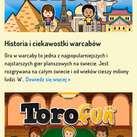
Historia i ciekawostki warcabów
Gra w warcaby to jedna z najpopularniejszych i
najstarszych gier planszowych na świecie. Jest
rozgrywana na całym świecie i od wieków cieszy miliony
ludzi. W…
Dowiedz się więcej »